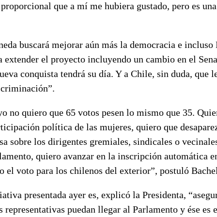
 proporcional que a mí me hubiera gustado, pero es una
eda buscará mejorar aún más la democracia e incluso 
 a extender el proyecto incluyendo un cambio en el Sen
eva conquista tendrá su día. Y a Chile, sin duda, que l
scriminación”.
yo no quiero que 65 votos pesen lo mismo que 35. Qui
icipación política de las mujeres, quiero que desaparez
sa sobre los dirigentes gremiales, sindicales o vecinale
lamento, quiero avanzar en la inscripción automática en
ro el voto para los chilenos del exterior”, postuló Bachel
ciativa presentada ayer es, explicó la Presidenta, “asegu
s representativas puedan llegar al Parlamento y ése es 