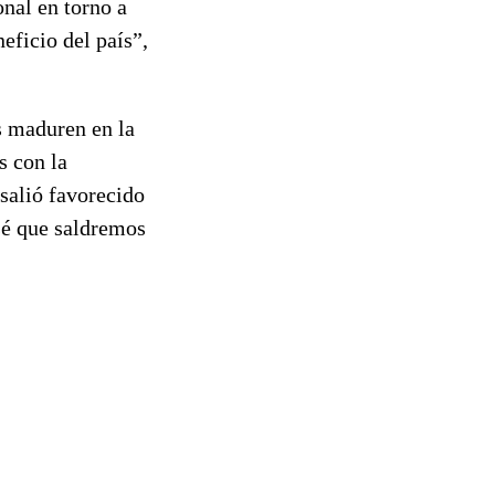
nal en torno a
eficio del país”,
s maduren en la
s con la
salió favorecido
sé que saldremos