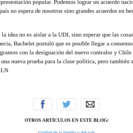
epresentación popular. Podemos lograr un acuerdo nacio
 país no espera de nosotros sino grandes acuerdos en ben
a idea no es aislar a la UDI, sino esperar que las cosa
uecia, Bachelet postuló que es posible llegar a consenso
gramos con la designación del nuevo contralor y Chile 
una nueva prueba para la clase política, pero también 
ó.LN
OTROS ARTÍCULOS EN ESTE BLOG:
Unidad de la familia y del país