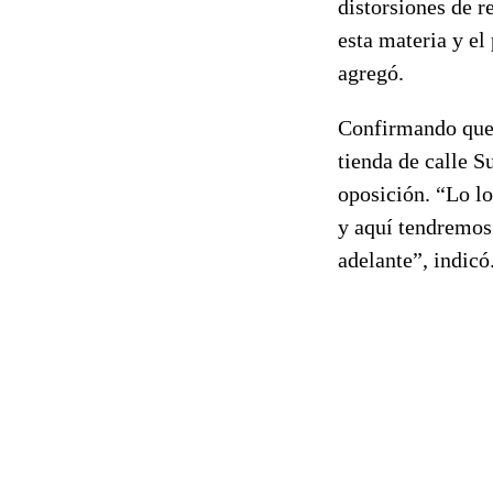
distorsiones de r
esta materia y el
agregó.
Confirmando que l
tienda de calle S
oposición. “Lo lo
y aquí tendremos 
adelante”, indic