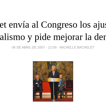
t envía al Congreso los aju
alismo y pide mejorar la de
06 DE ABRIL DE 2007 - 12:09
-
MICHELLE BACHELET