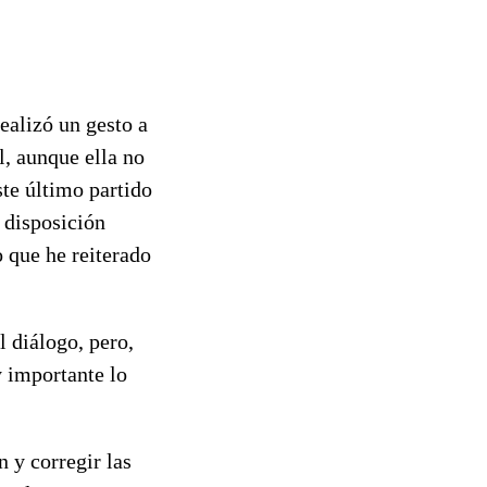
ealizó un gesto a
l, aunque ella no
ste último partido
 disposición
o que he reiterado
l diálogo, pero,
y importante lo
n y corregir las