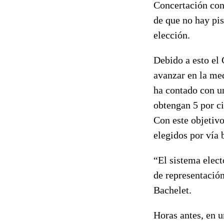
Concertación con
de que no hay pis
elección.
Debido a esto el 
avanzar en la med
ha contado con un
obtengan 5 por c
Con este objetivo
elegidos por vía 
“El sistema elect
de representación
Bachelet.
Horas antes, en u