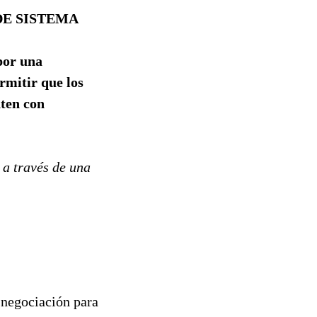
E SISTEMA
por una
rmitir que los
nten con
 a través de una
 negociación para