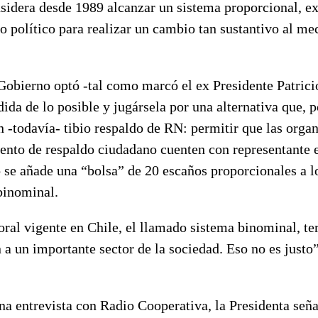
sidera desde 1989 alcanzar un sistema proporcional, ex
o político para realizar un cambio tan sustantivo al m
Gobierno optó -tal como marcó el ex Presidente Patrici
ida de lo posible y jugársela por una alternativa que, 
 -todavía- tibio respaldo de RN: permitir que las orga
iento de respaldo ciudadano cuenten con representante 
 se añade una “bolsa” de 20 escaños proporcionales a l
binominal.
oral vigente en Chile, el llamado sistema binominal, t
 a un importante sector de la sociedad. Eso no es justo”
na entrevista con Radio Cooperativa, la Presidenta seña