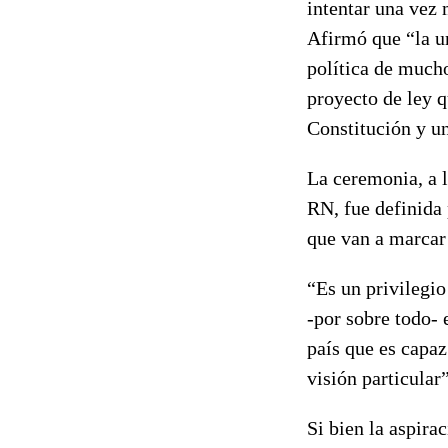
intentar una vez 
Afirmó que “la ur
política de mucho
proyecto de ley q
Constitución y un
La ceremonia, a l
RN, fue definida 
que van a marcar 
“Es un privilegio
-por sobre todo- 
país que es capa
visión particular
Si bien la aspir