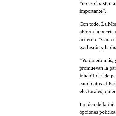
“no es el sistema
importante”.
Con todo, La Mon
abierta la puerta
acuerdo: “Cada nu
exclusión y la di
“Yo quiero más, 
promuevan la part
inhabilidad de pe
candidatos al Par
electorales, quie
La idea de la ini
opciones política