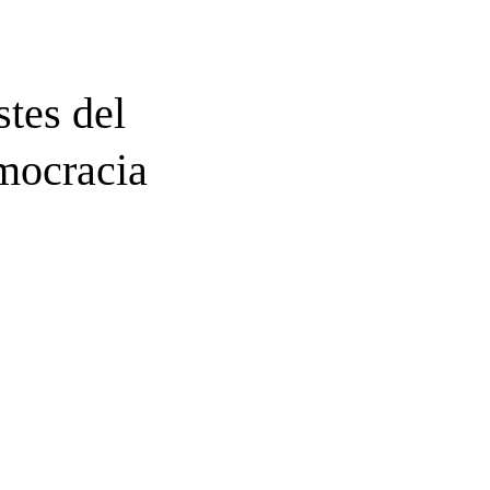
stes del
mocracia