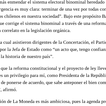
más enmendar el sistema electoral binominal heredado d
gencia es muy clara: terminar de una vez por todas con
s chilenos en nuestra sociedad”. Bajo este propósito B
ue corrige el sistema binominal a través de una reforma
 correlato en la legislación orgánica.
a cual asistieron dirigentes de la Concertación, el Par
por la Jefa de Estado como “un acto que, tengo confian
la historia de nuestro país”.
 que la reforma constitucional y el proyecto de ley llev
es un privilegio para mí, como Presidenta de la Repúbl
z de ponerse de acuerdo, que sabe anteponer el bien com
”, afirmó.
ación de La Moneda es más ambiciosa, pues la agenda pr