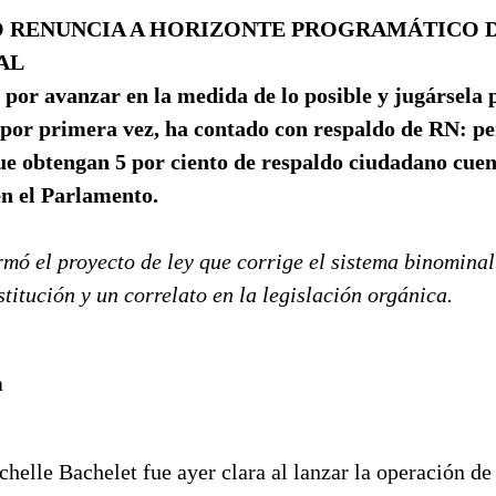
 RENUNCIA A HORIZONTE PROGRAMÁTICO D
AL
por avanzar en la medida de lo posible y jugársela 
 por primera vez, ha contado con respaldo de RN: pe
que obtengan 5 por ciento de respaldo ciudadano cue
en el Parlamento.
rmó el proyecto de ley que corrige el sistema binominal
titución y un correlato en la legislación orgánica.
a
helle Bachelet fue ayer clara al lanzar la operación de