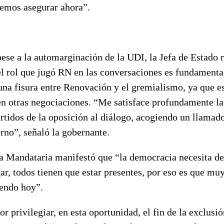
bemos asegurar ahora”.
pese a la automarginación de la UDI, la Jefa de Estado r
el rol que jugó RN en las conversaciones es fundamenta
una fisura entre Renovación y el gremialismo, ya que e
en otras negociaciones. “Me satisface profundamente la
artidos de la oposición al diálogo, acogiendo un llamad
rno”, señaló la gobernante.
la Mandataria manifestó que “la democracia necesita de
ar, todos tienen que estar presentes, por eso es que mu
endo hoy”.
 privilegiar, en esta oportunidad, el fin de la exclusió