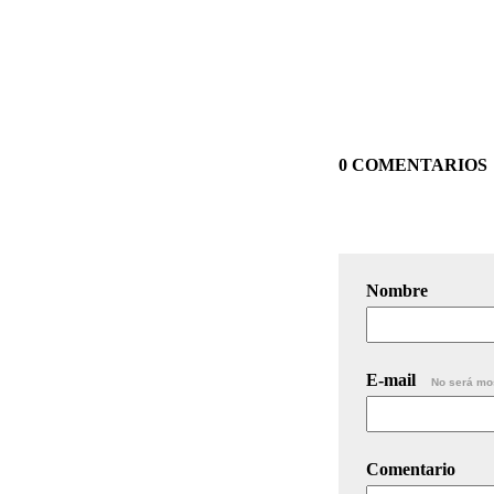
0 COMENTARIOS
Nombre
E-mail
No será mo
Comentario