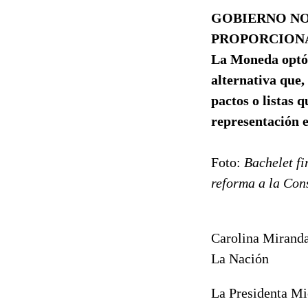
GOBIERNO NO
PROPORCION
La Moneda optó 
alternativa que,
pactos o listas 
representación 
Foto:
Bachelet fi
reforma a la Cons
Carolina Mirand
La Nación
La Presidenta Mic