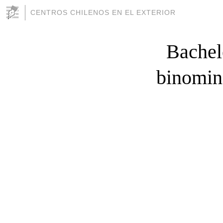
CENTROS CHILENOS EN EL EXTERIOR
Bachele
binomin