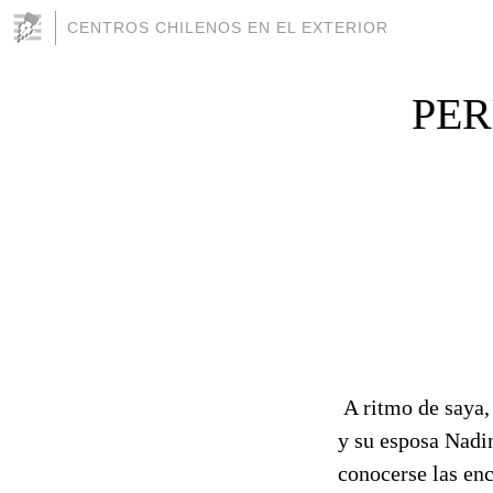
CENTROS CHILENOS EN EL EXTERIOR
PER
A ritmo de saya,
y su esposa Nadin
conocerse las enc