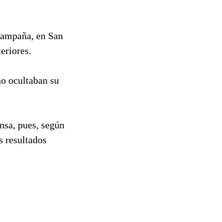
 campaña, en San
eriores.
o ocultaban su
nsa, pues, según
s resultados