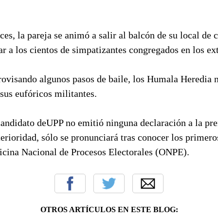
ces, la pareja se animó a salir al balcón de su local de
ar a los cientos de simpatizantes congregados en los ext
ovisando algunos pasos de baile, los Humala Heredia n
 sus eufóricos militantes.
candidato deUPP no emitió ninguna declaración a la pre
erioridad, sólo se pronunciará tras conocer los primero
ficina Nacional de Procesos Electorales (ONPE).
OTROS ARTÍCULOS EN ESTE BLOG: