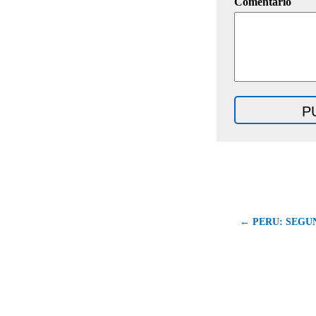
Comentario
← PERU: SEGU