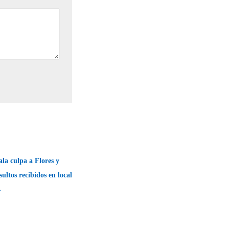
la culpa a Flores y
ultos recibidos en local
→