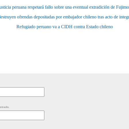
usticia peruana respetará fallo sobre una eventual extradición de Fujimo
estruyen ofrendas depositadas por embajador chileno tras acto de inte
Refugiado peruano va a CIDH contra Estado chileno
strado.