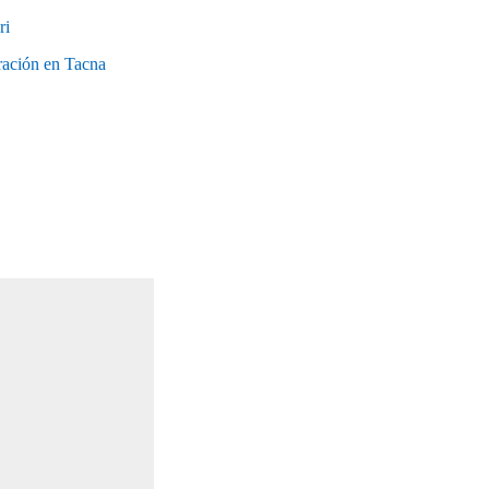
ri
gración en Tacna