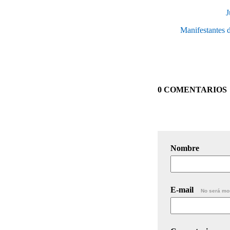
J
Manifestantes d
0 COMENTARIOS
Nombre
E-mail
No será mo