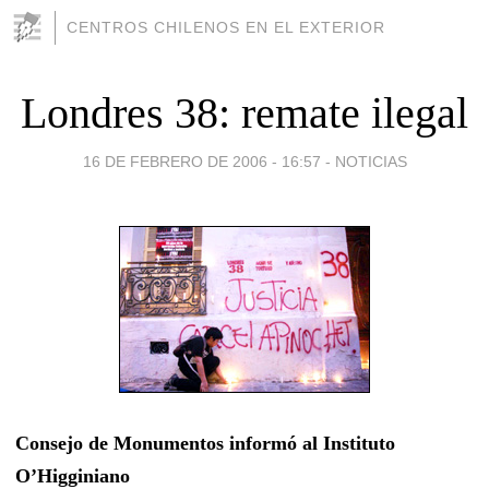
CENTROS CHILENOS EN EL EXTERIOR
Londres 38: remate ilegal
16 DE FEBRERO DE 2006 - 16:57
-
NOTICIAS
Consejo de Monumentos informó al Instituto
O’Higginiano