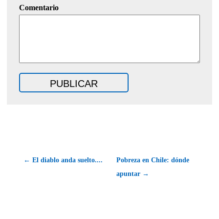
Comentario
← El diablo anda suelto....
Pobreza en Chile: dónde
apuntar →