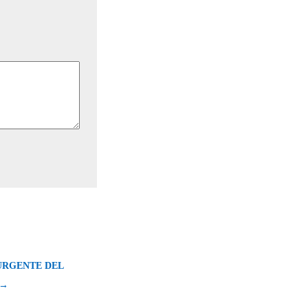
RGENTE DEL
 →