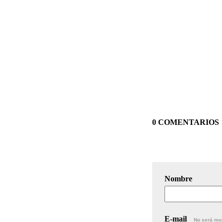
0 COMENTARIOS
Nombre
E-mail
No será mo