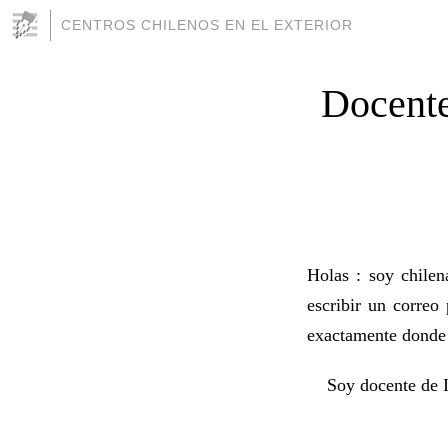
CENTROS CHILENOS EN EL EXTERIOR
Docente
Holas : soy chile
escribir un correo
exactamente donde 
Soy docente de In