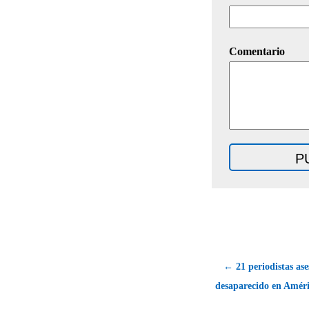
Comentario
← 21 periodistas ase
desaparecido en Améri