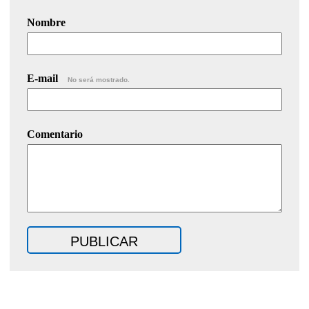
Nombre
E-mail
No será mostrado.
Comentario