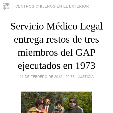
CENTROS CHILENOS EN EL EXTERIOR
Servicio Médico Legal
entrega restos de tres
miembros del GAP
ejecutados en 1973
21 DE FEBRERO DE 2012 - 09:55
-
JUSTICIA