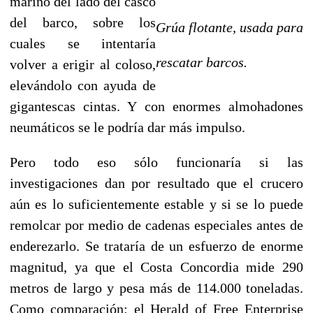
marino del lado del casco
del barco, sobre los
Grúa flotante, usada para
cuales se intentaría
rescatar barcos.
volver a erigir al coloso,
elevándolo con ayuda de
gigantescas cintas. Y con enormes almohadones
neumáticos se le podría dar más impulso.
Pero todo eso sólo funcionaría si las
investigaciones dan por resultado que el crucero
aún es lo suficientemente estable y si se lo puede
remolcar por medio de cadenas especiales antes de
enderezarlo. Se trataría de un esfuerzo de enorme
magnitud, ya que el Costa Concordia mide 290
metros de largo y pesa más de 114.000 toneladas.
Como comparación: el Herald of Free Enterprise