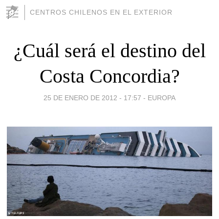
CENTROS CHILENOS EN EL EXTERIOR
¿Cuál será el destino del
Costa Concordia?
25 DE ENERO DE 2012 - 17:57
-
EUROPA