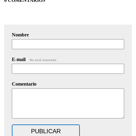
0 COMENTARIOS
Nombre
E-mail
No será mostrado.
Comentario