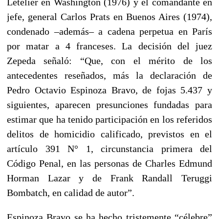
Letelier en Washington (1976) y el comandante en
jefe, general Carlos Prats en Buenos Aires (1974),
condenado –además– a cadena perpetua en París
por matar a 4 franceses. La decisión del juez
Zepeda señaló: “Que, con el mérito de los
antecedentes reseñados, más la declaración de
Pedro Octavio Espinoza Bravo, de fojas 5.437 y
siguientes, aparecen presunciones fundadas para
estimar que ha tenido participación en los referidos
delitos de homicidio calificado, previstos en el
artículo 391 N° 1, circunstancia primera del
Código Penal, en las personas de Charles Edmund
Horman Lazar y de Frank Randall Teruggi
Bombatch, en calidad de autor”.
Espinoza Bravo se ha hecho tristemente “célebre”