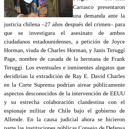
Carrasco presentaron
una demanda ante la
justicia chilena –27 años después del crimen– para
que se investigara el asesinato de ambos
ciudadanos estadounidenses, a petición de Joyce
Horman, viuda de Charles Horman, y Janis Teruggi
Page, nombre de casada de la hermana de Frank
Teruggi. Los eventuales e inminentes alegatos que
decidirían la extradición de Ray E. David Charles
en la Corte Suprema podrían airear públicamente
aspectos desconocidos de la intervención de EEUU
y su estrecha colaboración clandestina con el
espionaje militar de Chile bajo el gobierno de
Allende. En la causa judicial ahora se hicieron
parte las instituciones públicas Consejo de Defensa