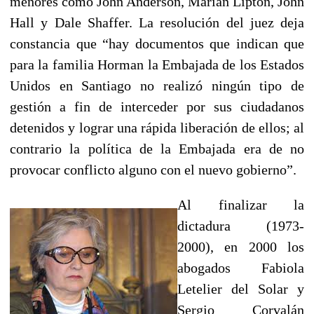
menores como John Anderson, Marian Lipton, John
Hall y Dale Shaffer. La resolución del juez deja
constancia que “hay documentos que indican que
para la familia Horman la Embajada de los Estados
Unidos en Santiago no realizó ningún tipo de
gestión a fin de interceder por sus ciudadanos
detenidos y lograr una rápida liberación de ellos; al
contrario la política de la Embajada era de no
provocar conflicto alguno con el nuevo gobierno”.
Al finalizar la
dictadura (1973-
2000), en 2000 los
abogados Fabiola
Letelier del Solar y
Sergio Corvalán