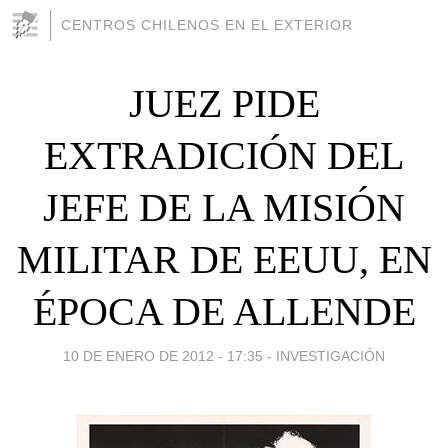
CENTROS CHILENOS EN EL EXTERIOR
JUEZ PIDE
EXTRADICIÓN DEL
JEFE DE LA MISIÓN
MILITAR DE EEUU, EN
ÉPOCA DE ALLENDE
10 DE ENERO DE 2012 - 17:35
-
INVESTIGACIÓN