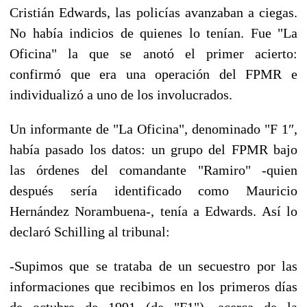
Cristián Edwards, las policías avanzaban a ciegas.
No había indicios de quienes lo tenían. Fue "La
Oficina" la que se anotó el primer acierto:
confirmó que era una operación del FPMR e
individualizó a uno de los involucrados.
Un informante de "La Oficina", denominado "F 1″,
había pasado los datos: un grupo del FPMR bajo
las órdenes del comandante "Ramiro" -quien
después sería identificado como Mauricio
Hernández Norambuena-, tenía a Edwards. Así lo
declaró Schilling al tribunal:
-Supimos que se trataba de un secuestro por las
informaciones que recibimos en los primeros días
de octubre de 1991 (de "F1"), acerca de la