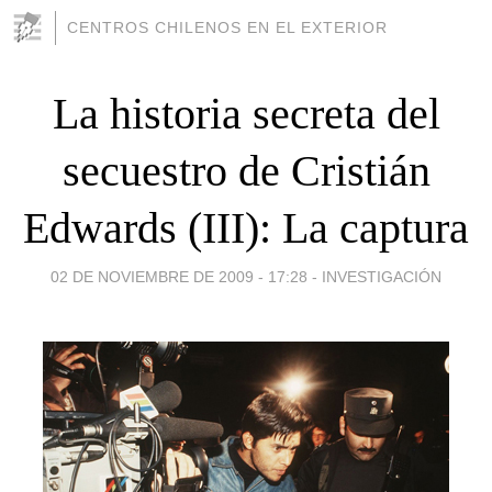
CENTROS CHILENOS EN EL EXTERIOR
La historia secreta del
secuestro de Cristián
Edwards (III): La captura
02 DE NOVIEMBRE DE 2009 - 17:28
-
INVESTIGACIÓN