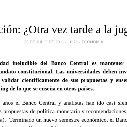
ción: ¿Otra vez tarde a la j
26 DE JULIO DE 2011 - 16:21
-
ECONOMÍA
idad ineludible del Banco Central es mantener 
andato constitucional. Las universidades deben inv
 validar científicamente de sus propuestas y ens
ng de lo que se enseña en otros países.
 años el Banco Central y analistas han ido casi sie
 propuestas de política monetaria y recomendacione
ia). Terminado un nuevo semestre económico, el Banc