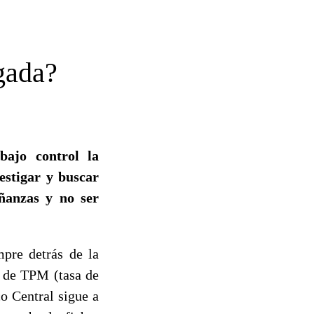
ugada?
bajo control la
estigar y buscar
eñanzas y no ser
mpre detrás de la
s de TPM (tasa de
o Central sigue a