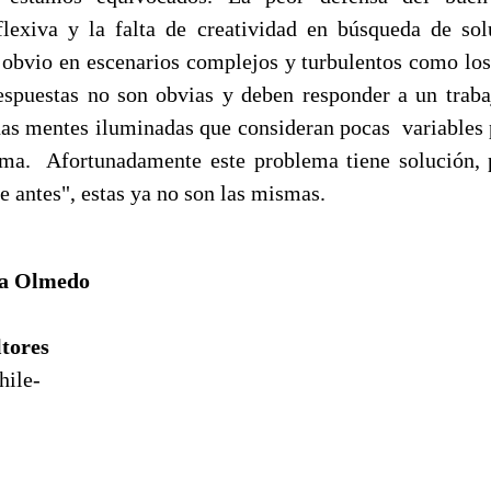
flexiva y la falta de creatividad en búsqueda de sol
obvio en escenarios complejos y turbulentos como los 
espuestas no son obvias y deben responder a un trab
nas mentes iluminadas que consideran pocas variables pa
ema. Afortunadamente este problema tiene solución, 
 antes", estas ya no son las mismas.
va Olmedo
tores
hile-