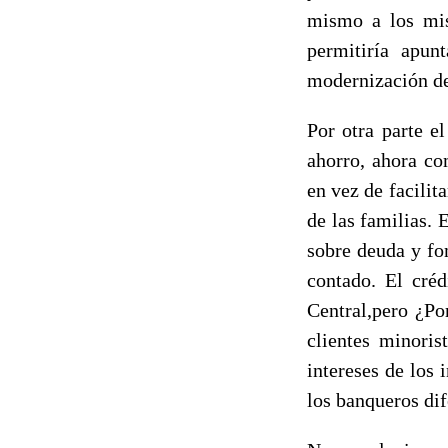
mismo a los mis
permitiría apunt
modernización de 
Por otra parte 
ahorro, ahora co
en vez de facili
de las familias. 
sobre deuda y fo
contado. El créd
Central,pero ¿Por
clientes minoris
intereses de los 
los banqueros dif