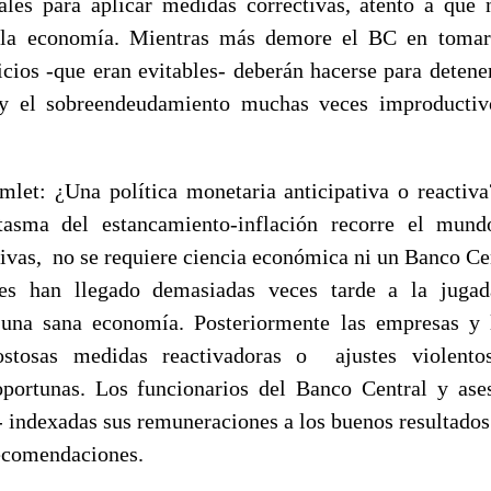
ales para aplicar medidas correctivas, atento a que 
e la economía. Mientras más demore el BC en tomar
ficios -que eran evitables- deberán hacerse para detene
 y el sobreendeudamiento muchas veces improducti
let: ¿Una política monetaria anticipativa o reactiv
ntasma del estancamiento-inflación recorre el mund
ivas, no se requiere ciencia económica ni un Banco Cen
es han llegado demasiadas veces tarde a la jugad
una sana economía. Posteriormente las empresas y 
stosas medidas reactivadoras o ajustes violento
oportunas. Los funcionarios del Banco Central y ase
 indexadas sus remuneraciones a los buenos resultados
ecomendaciones.