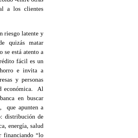
l a los clientes
 riesgo latente y
ede quizás matar
o se está atento a
édito fácil es un
horro e invita a
resas y personas
ad económica. Al
 banca en buscar
s, que apunten a
: distribución de
a, energía, salud
r financiando “lo