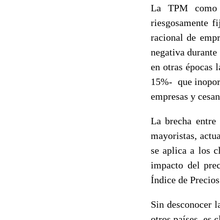
La TPM como l
riesgosamente fi
racional de empr
negativa durante
en otras épocas 
15%- que inoport
empresas y cesan
La brecha entre 
mayoristas, actu
se aplica a los 
impacto del prec
Índice de Precio
Sin desconocer l
otros países, es 