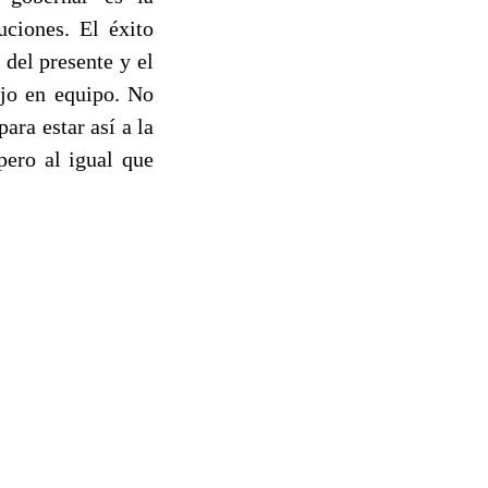
uciones. El éxito
del presente y el
ajo en equipo. No
ra estar así a la
pero al igual que