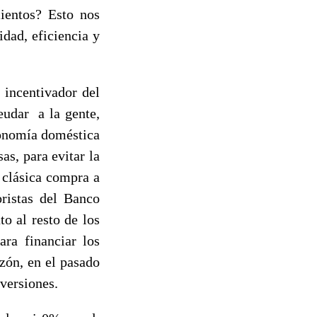
ientos? Esto nos
dad, eficiencia y
incentivador del
eudar a la gente,
conomía doméstica
as, para evitar la
 clásica compra a
oristas del Banco
to al resto de los
ara financiar los
azón, en el pasado
nversiones.