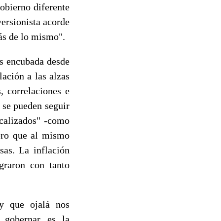
obierno diferente
ersionista acorde
ás de lo mismo".
as encubada desde
lación a las alzas
, correlaciones e
 se pueden seguir
ocalizados" -como
pero que al mismo
sas. La inflación
graron con tanto
 y que ojalá nos
 gobernar es la