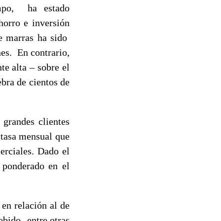
mpo, ha estado
horro e inversión
de marras ha sido
es. En contrario,
e alta – sobre el
bra de cientos de
 grandes clientes
 tasa mensual que
erciales. Dado el
e ponderado en el
en relación al de
ebido -entre otras