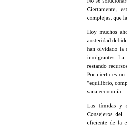
No se solucionar
Ciertamente, es
complejas, que la
Hoy muchos ahor
austeridad debido
han olvidado la 
inmigrantes. La
restando recurso
Por cierto es un
"equilibrio, comp
sana economía.
Las tímidas y 
Consejeros del 
eficiente de la