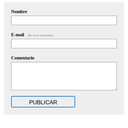
Nombre
E-mail
No será mostrado.
Comentario