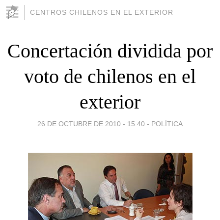
CENTROS CHILENOS EN EL EXTERIOR
Concertación dividida por
voto de chilenos en el
exterior
26 DE OCTUBRE DE 2010 - 15:40
-
POLÍTICA