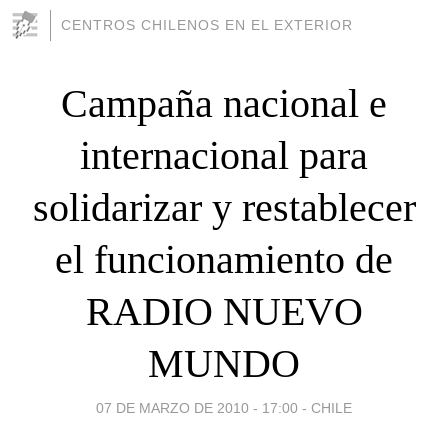
CENTROS CHILENOS EN EL EXTERIOR
Campaña nacional e
internacional para
solidarizar y restablecer
el funcionamiento de
RADIO NUEVO
MUNDO
07 DE MARZO DE 2010 - 17:00
-
CHILE