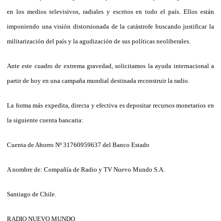
en los medios televisivos, radiales y escritos en todo el país. Ellos están
imponiendo una visión distorsionada de la catástrofe buscando justificar la
militarización del país y la agudización de sus políticas neoliberales.
Ante este cuadro de extrema gravedad, solicitamos la ayuda internacional a
partir de hoy en una campaña mundial destinada reconstruir la radio.
La forma más expedita, directa y efectiva es depositar recursos monetarios en
la siguiente cuenta bancaria:
Cuenta de Ahorro Nº 31760959637 del Banco Estado
A nombre de: Compañía de Radio y TV Nuevo Mundo S.A.
Santiago de Chile.
RADIO NUEVO MUNDO