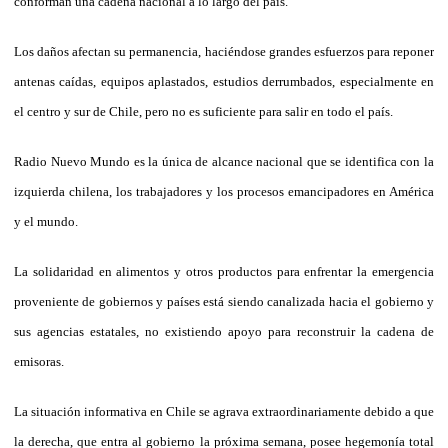
conforman una cadena nacional a lo largo del país.
Los daños afectan su permanencia, haciéndose grandes esfuerzos para reponer
antenas caídas, equipos aplastados, estudios derrumbados, especialmente en
el centro y sur de Chile, pero no es suficiente para salir en todo el país.
Radio Nuevo Mundo es la única de alcance nacional que se identifica con la
izquierda chilena, los trabajadores y los procesos emancipadores en América
y el mundo.
La solidaridad en alimentos y otros productos para enfrentar la emergencia
proveniente de gobiernos y países está siendo canalizada hacia el gobierno y
sus agencias estatales, no existiendo apoyo para reconstruir la cadena de
emisoras.
La situación informativa en Chile se agrava extraordinariamente debido a que
la derecha, que entra al gobierno la próxima semana, posee hegemonía total