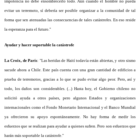
impotencia no debe ensombrecerlo todo. Aún cuando el hombre no pueda
evitar un terremoto, sí debería ser posible organizar a la comunidad de tal
forma que sen atenuadas las consecuencias de tales catástrofes. En eso reside
la esperanza para el futuro."
Ayudar y hacer soportable la catástrofe
La Croix, de París
: "Las heridas de Haití todavía están abiertas, y otro sismo
sacude ahora a Chile. Este país cuenta con una gran cantidad de edificios a
prueba de terremotos, gracias a lo que se pudo evitar algo peor. Pero, así y
todo, los daños son considerables. (...) Hasta hoy, el Gobierno chileno no
solicitó ayuda a otros países, pero algunos Estados y organizaciones
internacionales como el Fondo Monetario Internacional y el Banco Mundial
ya ofrecieron su apoyo espontáneamente. No hay forma de medir los
esfuerzos que se realizan para ayudar a quienes sufren. Pero son esfuerzos que
harán más soportable la catástrofe."