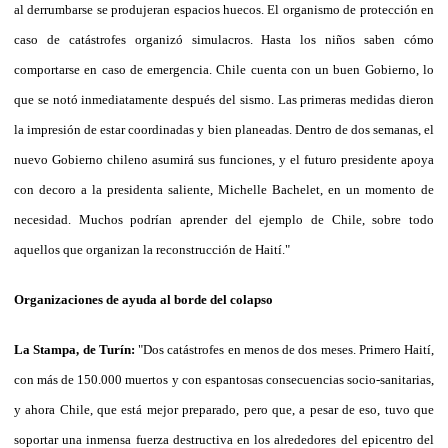
al derrumbarse se produjeran espacios huecos. El organismo de protección en
caso de catástrofes organizó simulacros. Hasta los niños saben cómo
comportarse en caso de emergencia. Chile cuenta con un buen Gobierno, lo
que se notó inmediatamente después del sismo. Las primeras medidas dieron
la impresión de estar coordinadas y bien planeadas. Dentro de dos semanas, el
nuevo Gobierno chileno asumirá sus funciones, y el futuro presidente apoya
con decoro a la presidenta saliente, Michelle Bachelet, en un momento de
necesidad. Muchos podrían aprender del ejemplo de Chile, sobre todo
aquellos que organizan la reconstrucción de Haití."
Organizaciones de ayuda al borde del colapso
La Stampa, de Turín:
"Dos catástrofes en menos de dos meses. Primero Haití,
con más de 150.000 muertos y con espantosas consecuencias socio-sanitarias,
y ahora Chile, que está mejor preparado, pero que, a pesar de eso, tuvo que
soportar una inmensa fuerza destructiva en los alrededores del epicentro del