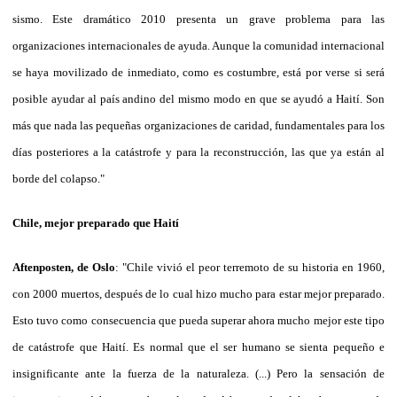
sismo. Este dramático 2010 presenta un grave problema para las
organizaciones internacionales de ayuda. Aunque la comunidad internacional
se haya movilizado de inmediato, como es costumbre, está por verse si será
posible ayudar al país andino del mismo modo en que se ayudó a Haití. Son
más que nada las pequeñas organizaciones de caridad, fundamentales para los
días posteriores a la catástrofe y para la reconstrucción, las que ya están al
borde del colapso."
Chile, mejor preparado que Haití
Aftenposten, de Oslo
: "Chile vivió el peor terremoto de su historia en 1960,
con 2000 muertos, después de lo cual hizo mucho para estar mejor preparado.
Esto tuvo como consecuencia que pueda superar ahora mucho mejor este tipo
de catástrofe que Haití. Es normal que el ser humano se sienta pequeño e
insignificante ante la fuerza de la naturaleza. (...) Pero la sensación de