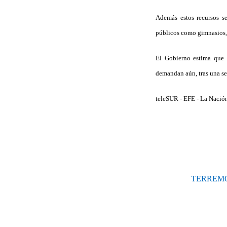
Además estos recursos se
públicos como gimnasios, 
El Gobierno estima que 
demandan aún, tras una se
teleSUR - EFE - La Nació
TERREMO