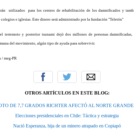
rán utilizados para los centros de rehabilitación de los damnificados y tamb
colegios e iglesias. Este dinero será administrado por la fundación "Teletón"
el terremoto y posterior tsunami dejó dos millones de personas damnificadas, 
mana del movimiento, algún tipo de ayuda para sobrevivir.
n / meg-PR
OTROS ARTÍCULOS EN ESTE BLOG:
TO DE 7,7 GRADOS RICHTER AFECTÓ AL NORTE GRANDE 
Elecciones presidenciales en Chile: Táctica y estrategia
Nació Esperanza, hija de un minero atrapado en Copiapó