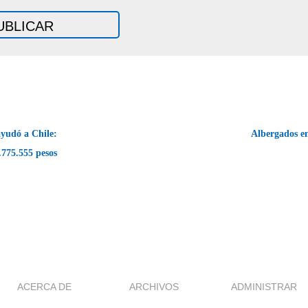
yudó a Chile:
Albergados e
.775.555 pesos
ACERCA DE
ARCHIVOS
ADMINISTRAR