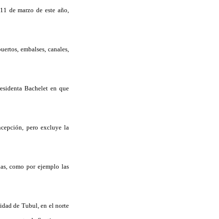
l 11 de marzo de este año,
uertos, embalses, canales,
residenta Bachelet en que
ncepción, pero excluye la
das, como por ejemplo las
lidad de Tubul, en el norte