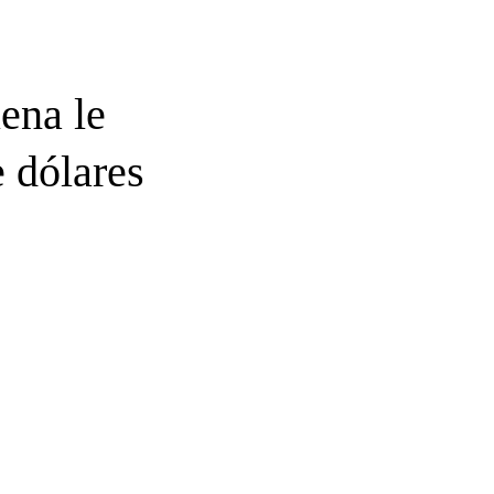
ena le
e dólares