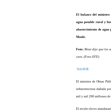
El balance del ministro 
agua potable rural y bor
abastecimiento de agua p
Maule.
Foto:
Bitar dijo que los 
cara. (Foto:EFE)
TeleSUR
El ministro de Obras Públ
infraestructura dañada po
mil y mil 200 millones de
El recién electo mandatar