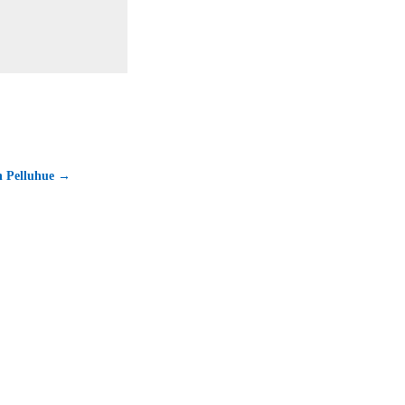
n Pelluhue →