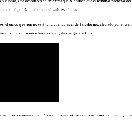
 en Biobío, está desconectada, mientras que se destaca que el terminal nacional del
ternacional podría quedar normalizado este lunes.
os, el único que aún no está funcionando es el de Talcahuano, afectado por el tsun
eros daños en los embalses de riego y de energía eléctrica.
e dólares recaudados en "Teletón" serán utilizados para construir principalm