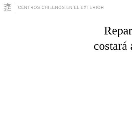
CENTROS CHILENOS EN EL EXTERIOR
Repar
costará 