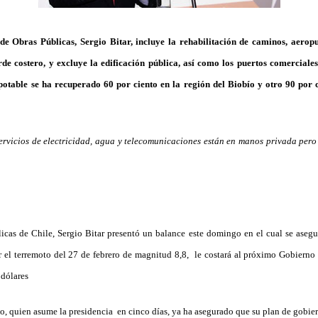
de Obras Públicas, Sergio Bitar, incluye la rehabilitación de caminos, aeropu
de costero, y excluye la edificación pública, así como los puertos comercial
otable se ha recuperado 60 por ciento en la región del Biobío y otro 90 por c
servicios de electricidad, agua y telecomunicaciones están en manos privada per
icas de Chile, Sergio Bitar presentó un balance este domingo en el cual se asegu
r el terremoto del 27 de febrero de magnitud 8,8, le costará al próximo Gobierno
 dólares
io, quien asume la presidencia en cinco días, ya ha asegurado que su plan de gobier