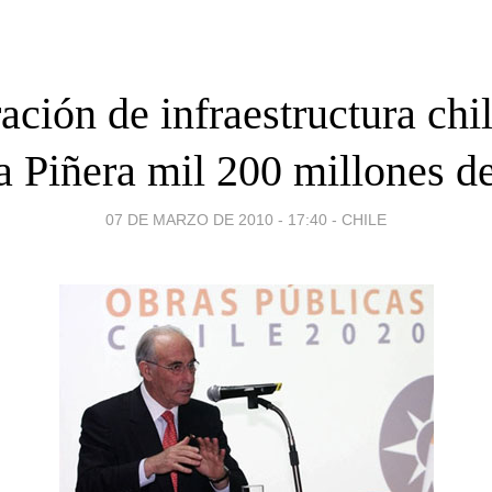
ación de infraestructura chil
a Piñera mil 200 millones d
07 DE MARZO DE 2010 - 17:40
-
CHILE