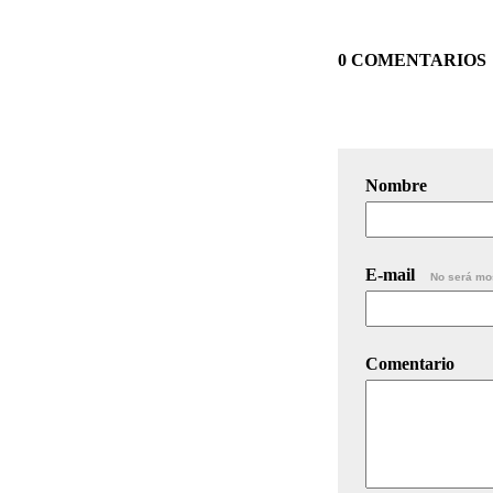
0 COMENTARIOS
Nombre
E-mail
No será mo
Comentario