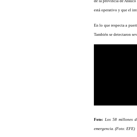
de la provincia de Arauco
está operativo y que el in
En lo que respecta a puert
También se detectaron sev
Foto:
Los 58 millones d
emergencia. (Foto: EFE)