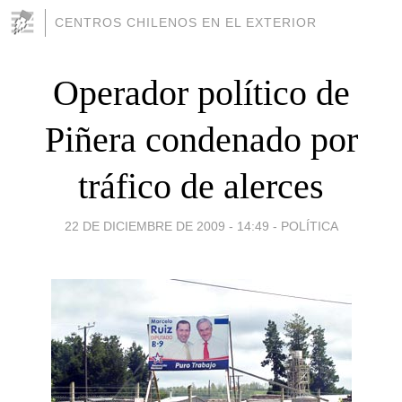
CENTROS CHILENOS EN EL EXTERIOR
Operador político de
Piñera condenado por
tráfico de alerces
22 DE DICIEMBRE DE 2009 - 14:49
-
POLÍTICA