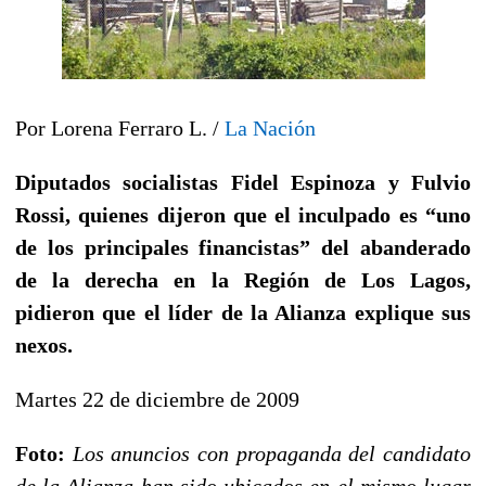
Por Lorena Ferraro L. /
La Nación
Diputados socialistas Fidel Espinoza y Fulvio
Rossi, quienes dijeron que el inculpado es “uno
de los principales financistas” del abanderado
de la derecha en la Región de Los Lagos,
pidieron que el líder de la Alianza explique sus
nexos.
Martes 22 de diciembre de 2009
Foto:
Los anuncios con propaganda del candidato
de la Alianza han sido ubicados en el mismo lugar