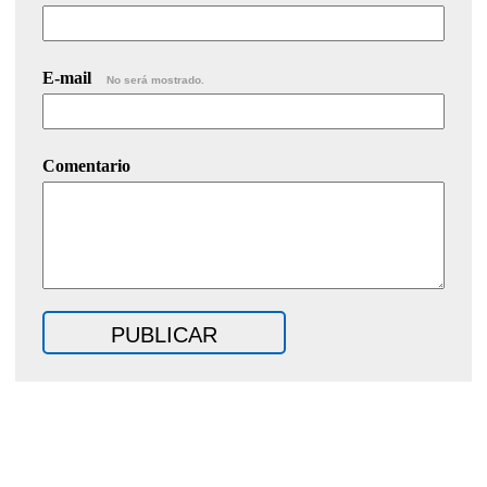
E-mail
No será mostrado.
Comentario