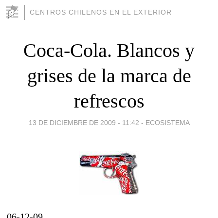
CENTROS CHILENOS EN EL EXTERIOR
Coca-Cola. Blancos y
grises de la marca de
refrescos
13 DE DICIEMBRE DE 2009 - 11:42
-
ECOSISTEMA
06-12-09