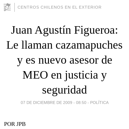
CENTROS CHILENOS EN EL EXTERIOR
Juan Agustín Figueroa:
Le llaman cazamapuches
y es nuevo asesor de
MEO en justicia y
seguridad
07 DE DICIEMBRE DE 2009 - 08:50
-
POLÍTICA
POR JPB