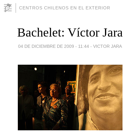
CENTROS CHILENOS EN EL EXTERIOR
Bachelet: Víctor Jara
04 DE DICIEMBRE DE 2009 - 11:44
-
VICTOR JARA