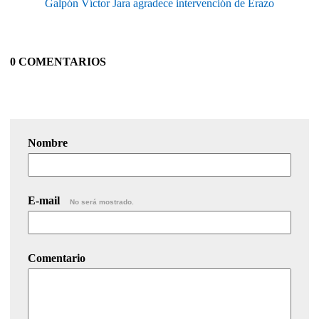
Galpón Víctor Jara agradece intervención de Erazo
0 COMENTARIOS
Nombre
E-mail
No será mostrado.
Comentario