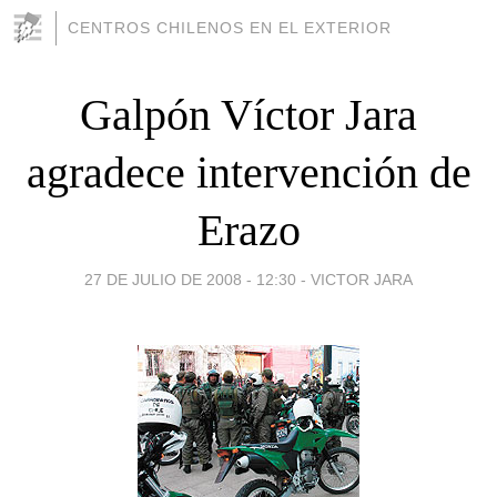
CENTROS CHILENOS EN EL EXTERIOR
Galpón Víctor Jara
agradece intervención de
Erazo
27 DE JULIO DE 2008 - 12:30
-
VICTOR JARA