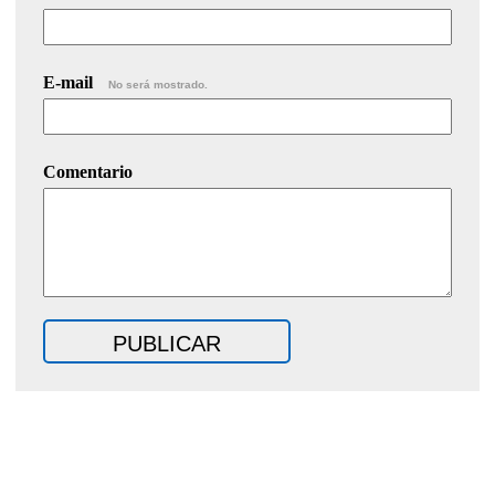
E-mail
No será mostrado.
Comentario