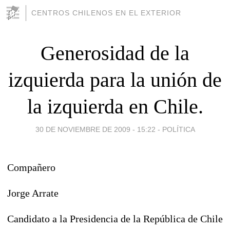
CENTROS CHILENOS EN EL EXTERIOR
Generosidad de la
izquierda para la unión de
la izquierda en Chile.
30 DE NOVIEMBRE DE 2009 - 15:22
-
POLÍTICA
Compañero
Jorge Arrate
Candidato a la Presidencia de la República de Chile