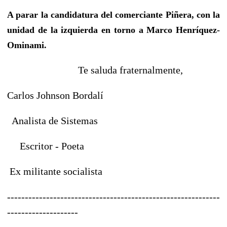
A parar la candidatura del comerciante Piñera, con la
unidad de la izquierda en torno a Marco Henríquez-
Ominami.
Te saluda fraternalmente,
Carlos Johnson Bordalí
Analista de Sistemas
Escritor - Poeta
Ex militante socialista
------------------------------------------------------------
--------------------