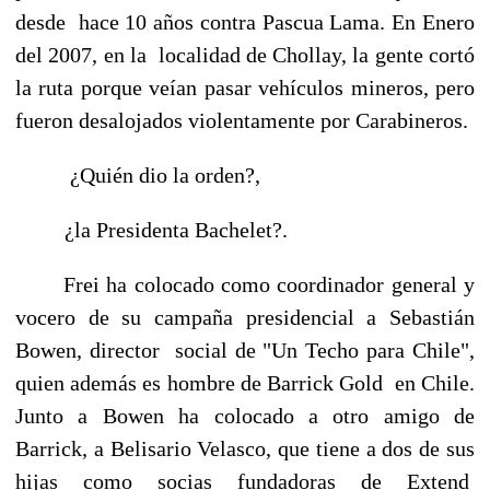
desde hace 10 años contra Pascua Lama. En Enero
del 2007, en la localidad de Chollay, la gente cortó
la ruta porque veían pasar vehículos mineros, pero
fueron desalojados violentamente por Carabineros.
¿Quién dio la orden?,
¿la Presidenta Bachelet?.
Frei ha colocado como coordinador general y
vocero de su campaña presidencial a Sebastián
Bowen, director social de "Un Techo para Chile",
quien además es hombre de Barrick Gold en Chile.
Junto a Bowen ha colocado a otro amigo de
Barrick, a Belisario Velasco, que tiene a dos de sus
hijas como socias fundadoras de Extend