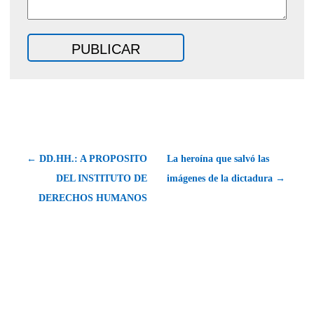
← DD.HH.: A PROPOSITO
La heroína que salvó las
DEL INSTITUTO DE
imágenes de la dictadura →
DERECHOS HUMANOS