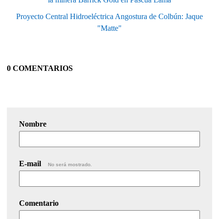
Proyecto Central Hidroeléctrica Angostura de Colbún: Jaque
"Matte"
0 COMENTARIOS
Nombre
E-mail
No será mostrado.
Comentario