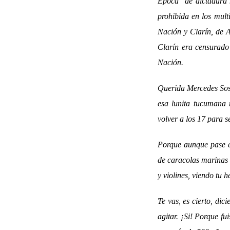
Época de dictadura n
prohibida en los mult
Nación y Clarín, de A
Clarín era censurado 
Nación.
Querida Mercedes Sosa
esa lunita tucumana 
volver a los 17 para 
Porque aunque pase e
de caracolas marinas 
y violines, viendo tu h
Te vas, es cierto, di
agitar. ¡Si! Porque fu