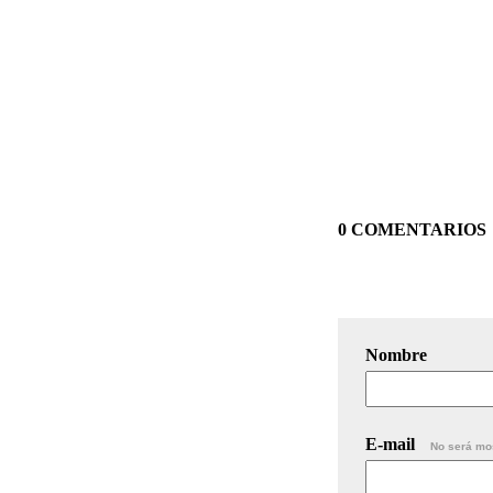
0 COMENTARIOS
Nombre
E-mail
No será mo