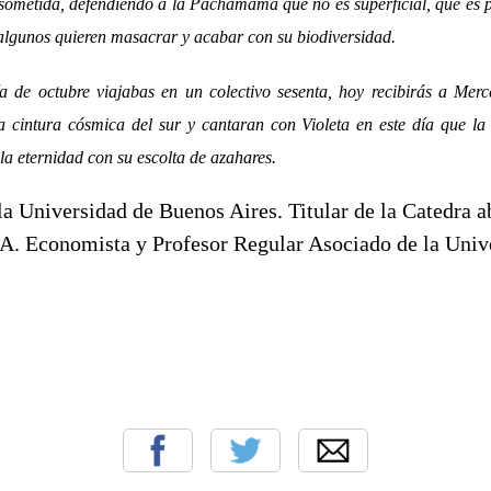
ometida, defendiendo a la Pachamama que no es superficial, que es 
algunos quieren masacrar y acabar con su biodiversidad.
a de octubre viajabas en un colectivo sesenta, hoy recibirás a Mer
a cintura cósmica del sur y cantaran con Violeta en este día que la
la eternidad con su escolta de azahares.
la Universidad de Buenos Aires. Titular de la Catedra a
A. Economista y Profesor Regular Asociado de la Univ