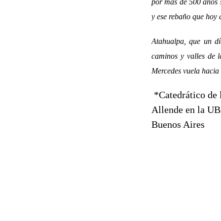
por más de 500 años s
y ese rebaño que hoy 
Atahualpa, que un dí
caminos y valles de l
Mercedes vuela hacia 
*Catedrático de 
Allende en la UB
Buenos Aires