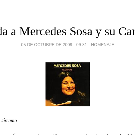
a a Mercedes Sosa y su Ca
05 DE OCTUBRE DE 2009 - 09:31
-
HOMENAJE
 Cárcamo