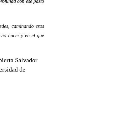
profunda con ese pasto
cedes, caminando esos
 vio nacer y en el que
bierta Salvador
ersidad de