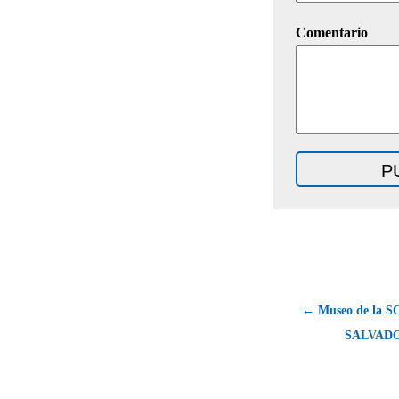
Comentario
← Museo de la 
SALVAD