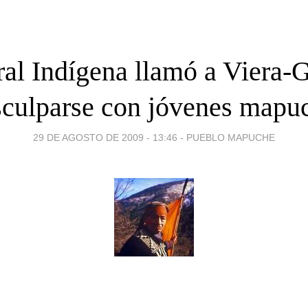
ral Indígena llamó a Viera-G
sculparse con jóvenes mapu
29 DE AGOSTO DE 2009 - 13:46
-
PUEBLO MAPUCHE