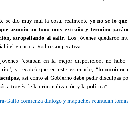
e se dio muy mal la cosa, realmente
yo no sé lo que
rque asumió un tono muy extraño y terminó paránd
ión, atropellando al salir
. Los jóvenes quedaron m
aló el vicario a Radio Cooperativa.
jóvenes “estaban en la mejor disposición, no hubo 
rario”, y recalcó que en este escenario, “
lo mínimo q
isculpas
, así como el Gobierno debe pedir disculpas po
 a través de la criminalización y la política".
ra-Gallo comienza diálogo y mapuches reanudan toma