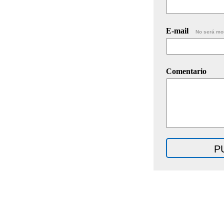
E-mail
No será mo
Comentario