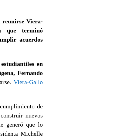
 reunirse Viera-
la que terminó
umplir acuerdos
estudiantiles en
dígena, Fernando
arse.
Viera-Gallo
e cumplimiento de
 construir nuevos
ue generó que lo
sidenta Michelle