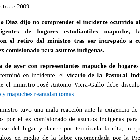
sto de 2009
o Díaz dijo no comprender el incidente ocurrido al
igentes de hogares estudiantiles mapuche, 
on el retiro del ministro tras ser increpado a c
 ex comisionado para asuntos indígenas.
ta de ayer con representantes mapuche de hogares 
 terminó en incidente, el
vicario de la Pastoral In
ue el ministro José Antonio Viera-Gallo debe disculp
o y mapuches reanudan tomas
ministro tuvo una mala reacción ante la exigencia d
os por el ex comisionado de asuntos indígenas para
ndose del lugar y dando por terminada la cita, lo q
sultos en medio de la labor encomendada por la Pre