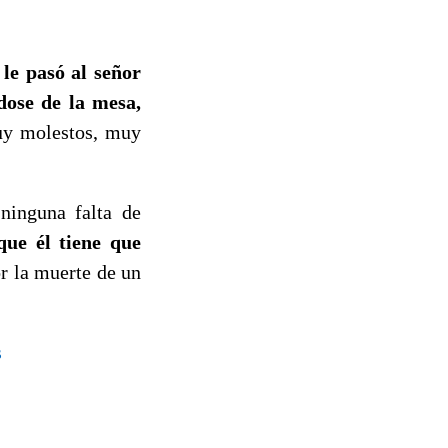
 le pasó al señor
ose de la mesa,
uy molestos, muy
ninguna falta de
ue él tiene que
r la muerte de un
s