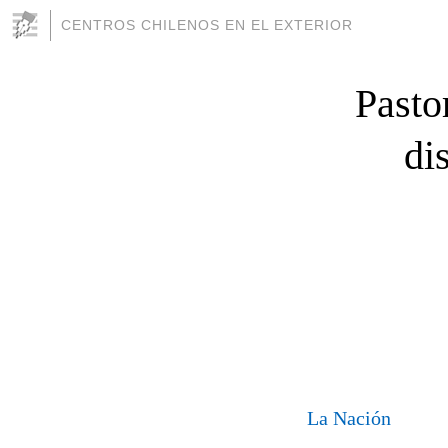
CENTROS CHILENOS EN EL EXTERIOR
Pasto
di
La Nación