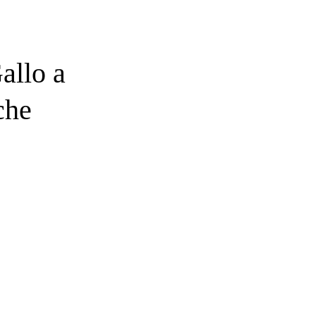
allo a
che