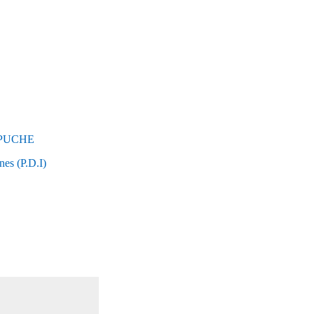
APUCHE
nes (P.D.I)