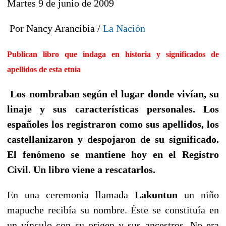
Martes 9 de junio de 2009
Por Nancy Arancibia /
La Nación
Publican libro que indaga en historia y significados de
apellidos de esta etnia
Los nombraban según el lugar donde vivían, su
linaje y sus características personales. Los
españoles los registraron como sus apellidos, los
castellanizaron y despojaron de su significado.
El fenómeno se mantiene hoy en el Registro
Civil. Un libro viene a rescatarlos.
En una ceremonia llamada
Lakuntun
un niño
mapuche recibía su nombre. Éste se constituía en
un vínculo con su origen y sus ancestros. No era