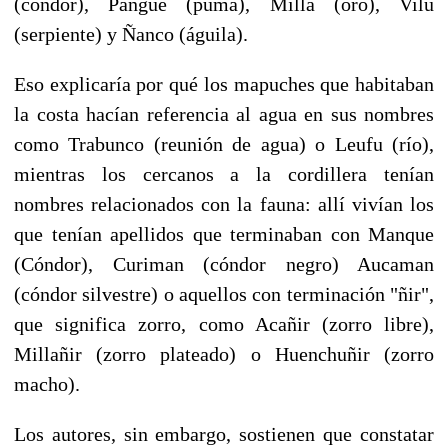
(cóndor), Pangue (puma), Milla (oro), Vilu
(serpiente) y Ñanco (águila).
Eso explicaría por qué los mapuches que habitaban
la costa hacían referencia al agua en sus nombres
como Trabunco (reunión de agua) o Leufu (río),
mientras los cercanos a la cordillera tenían
nombres relacionados con la fauna: allí vivían los
que tenían apellidos que terminaban con Manque
(Cóndor), Curiman (cóndor negro) Aucaman
(cóndor silvestre) o aquellos con terminación "ñir",
que significa zorro, como Acañir (zorro libre),
Millañir (zorro plateado) o Huenchuñir (zorro
macho).
Los autores, sin embargo, sostienen que constatar