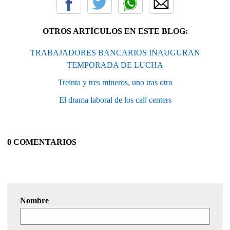
OTROS ARTÍCULOS EN ESTE BLOG:
TRABAJADORES BANCARIOS INAUGURAN
TEMPORADA DE LUCHA
Treinta y tres mineros, uno tras otro
El drama laboral de los call centers
0 COMENTARIOS
Nombre