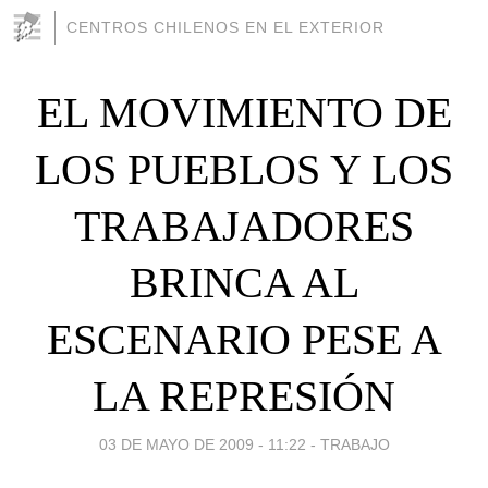
CENTROS CHILENOS EN EL EXTERIOR
EL MOVIMIENTO DE
LOS PUEBLOS Y LOS
TRABAJADORES
BRINCA AL
ESCENARIO PESE A
LA REPRESIÓN
03 DE MAYO DE 2009 - 11:22
-
TRABAJO