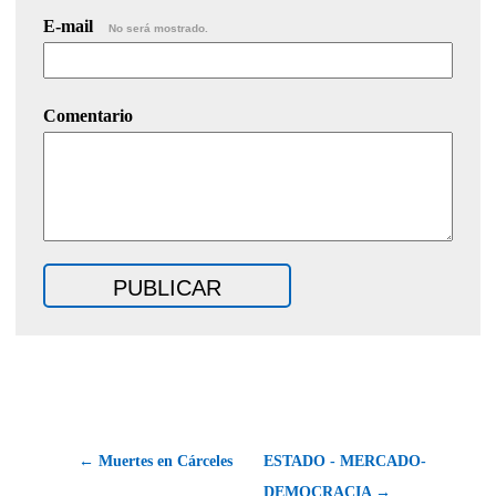
E-mail
No será mostrado.
Comentario
← Muertes en Cárceles
ESTADO - MERCADO-
DEMOCRACIA →