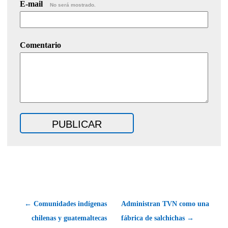
E-mail
No será mostrado.
Comentario
← Comunidades indígenas
Administran TVN como una
chilenas y guatemaltecas
fábrica de salchichas →