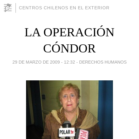
CENTROS CHILENOS EN EL EXTERIOR
LA OPERACIÓN
CÓNDOR
29 DE MARZO DE 2009 - 12:32
-
DERECHOS HUMANOS