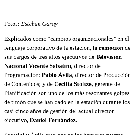
Fotos:
Esteban Garay
Explicados como "cambios organizacionales" en el
lenguaje corporativo de la estación, la
remoción
de
sus cargos de tres altos ejecutivos de
Televisión
Nacional Vicente Sabatini
, director de
Programación;
Pablo Ávila
, director de Producción
de Contenidos; y de
Cecilia Stoltze
, gerente de
Planificación son uno de los más resonantes golpes
de timón que se han dado en la estación durante los
casi cinco años de gestión del actual director
ejecutivo,
Daniel Fernández
.
Sabatini y Ávila eran dos de los hombres fuertes,