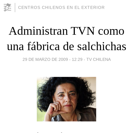
CENTROS CHILENOS EN EL EXTERIOR
Administran TVN como
una fábrica de salchichas
29 DE MARZO DE 2009 - 12:29
-
TV CHILENA