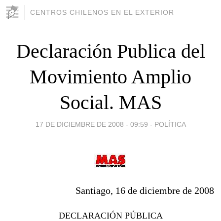
CENTROS CHILENOS EN EL EXTERIOR
Declaración Publica del
Movimiento Amplio
Social. MAS
17 DE DICIEMBRE DE 2008 - 09:59
-
POLÍTICA
Santiago, 16 de diciembre de 2008
DECLARACIÓN PÚBLICA