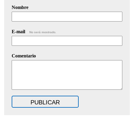
Nombre
E-mail
No será mostrado.
Comentario