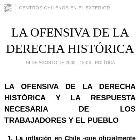
CENTROS CHILENOS EN EL EXTERIOR
LA OFENSIVA DE LA
DERECHA HISTÓRICA
14 DE AGOSTO DE 2008 - 18:03
-
POLÍTICA
LA OFENSIVA DE LA DERECHA
HISTÓRICA Y LA RESPUESTA
NECESARIA DE LOS
TRABAJADORES Y EL PUEBLO
1. La inflación en Chile -que oficialmente