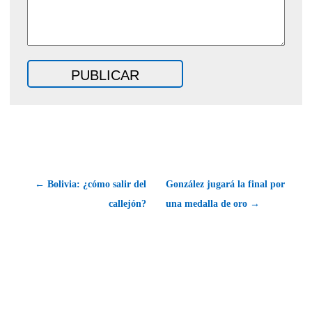
← Bolivia: ¿cómo salir del
González jugará la final por
callejón?
una medalla de oro →