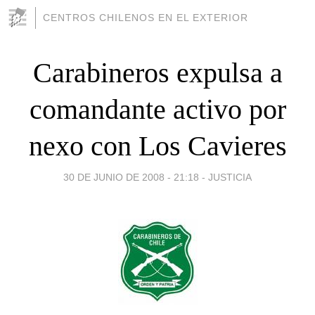
CENTROS CHILENOS EN EL EXTERIOR
Carabineros expulsa a
comandante activo por
nexo con Los Cavieres
30 DE JUNIO DE 2008 - 21:18
-
JUSTICIA