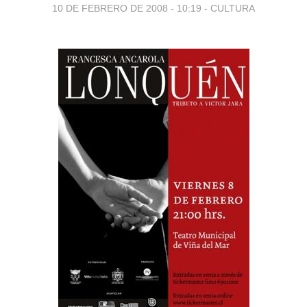
10 DE FEBRERO DE 2008 - 10:19
-
CULTURA