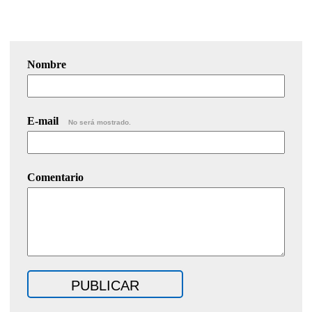
Nombre
E-mail
No será mostrado.
Comentario