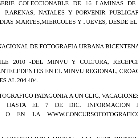
ERIE COLECCIONABLE DE 16 LAMINAS DE
: P.ARENAS, NATALES Y PORVENIR PUBLICA
DIAS MARTES,MIERCOLES Y JUEVES, DESDE EL
NACIONAL DE FOTOGRAFIA URBANA BICENTEN
ILE 2010 -DEL MINVU Y CULTURA, RECEPC
ANTECEDENTES EN EL MINVU REGIONAL, CROACIA
 AL 204 404.
OGRAFICO PATAGONIA A UN CLIC, VACACIONES
, HASTA EL 7 DE DIC. INFORMACION 
 O EN LA WWW.CONCURSOFOTOGRAFICO