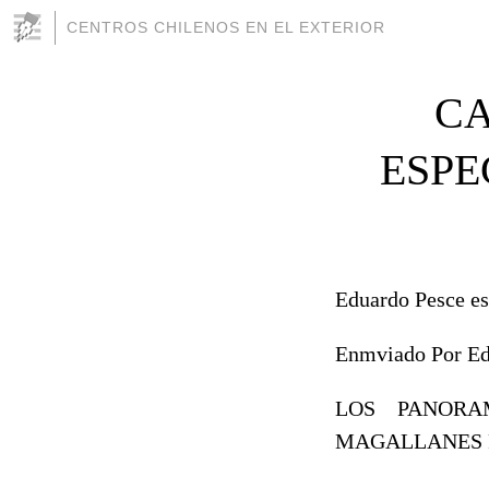
CENTROS CHILENOS EN EL EXTERIOR
CA
ESPE
Eduardo Pesce es
Enmviado Por E
LOS PANORA
MAGALLANES P