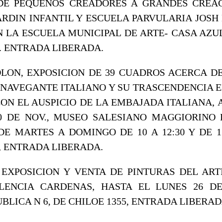
-DE PEQUEÑOS CREADORES A GRANDES CREAC
ARDIN INFANTIL Y ESCUELA PARVULARIA JOSH 
EN LA ESCUELA MUNICIPAL DE ARTE- CASA AZUL
7. ENTRADA LIBERADA.
LON, EXPOSICION DE 39 CUADROS ACERCA DE
NAVEGANTE ITALIANO Y SU TRASCENDENCIA E
ON EL AUSPICIO DE LA EMBAJADA ITALIANA, 
30 DE NOV., MUSEO SALESIANO MAGGIORINO 
DE MARTES A DOMINGO DE 10 A 12:30 Y DE 15 
4, ENTRADA LIBERADA.
EXPOSICION Y VENTA DE PINTURAS DEL ART
LENCIA CARDENAS, HASTA EL LUNES 26 DE
BLICA N 6, DE CHILOE 1355, ENTRADA LIBERAD