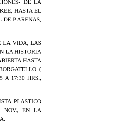
IONES- DE LA
KEE, HASTA EL
 DE P.ARENAS,
 LA VIDA, LAS
N LA HISTORIA
ABIERTA HASTA
BORGATELLO (
A 17:30 HRS.,
ISTA PLASTICO
 NOV., EN LA
A.