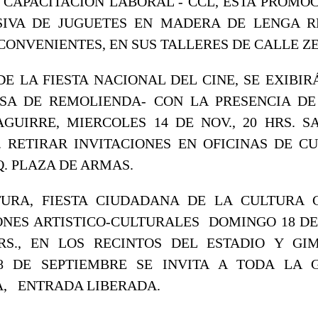
 CAPACITACION LABORAL - CCL, ESTA PROM
SIVA DE JUGUETES EN MADERA DE LENGA R
CONVENIENTES, EN SUS TALLERES DE CALLE ZE
E LA FIESTA NACIONAL DEL CINE, SE EXIBIR
ASA DE REMOLIENDA- CON LA PRESENCIA DE
GUIRRE, MIERCOLES 14 DE NOV., 20 HRS. S
. RETIRAR INVITACIONES EN OFICINAS DE C
Q. PLAZA DE ARMAS.
TURA, FIESTA CIUDADANA DE LA CULTURA 
NES ARTISTICO-CULTURALES DOMINGO 18 DE
RS., EN LOS RECINTOS DEL ESTADIO Y GI
8 DE SEPTIEMBRE SE INVITA A TODA LA 
, ENTRADA LIBERADA.