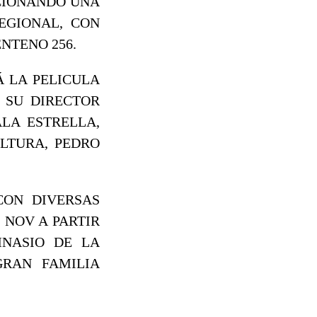
OCIONANDO UNA
EGIONAL, CON
NTENO 256.
Á LA PELICULA
 SU DIRECTOR
ALA ESTRELLA,
ULTURA, PEDRO
CON DIVERSAS
 NOV A PARTIR
MNASIO DE LA
GRAN FAMILIA