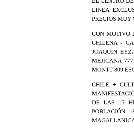
EL CENTRO DE
LINEA EXCLU
PRECIOS MUY 
CON MOTIVO D
CHILENA - C
JOAQUIN EYZA
MEJICANA 777
MONTT 809 ES
CHILE + CUL
MANIFESTACIO
DE LAS 15 H
POBLACIÓN 1
MAGALLANICA