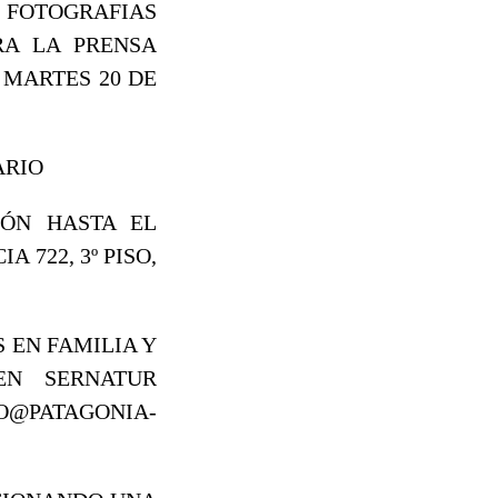
 FOTOGRAFIAS
RA LA PRENSA
 MARTES 20 DE
ARIO
IÓN HASTA EL
 722, 3º PISO,
 EN FAMILIA Y
EN SERNATUR
@PATAGONIA-