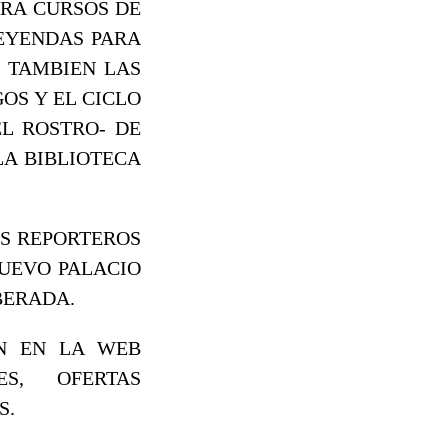
ARA CURSOS DE
LEYENDAS PARA
, TAMBIEN LAS
OS Y EL CICLO
EL ROSTRO- DE
LA BIBLIOTECA
OS REPORTEROS
 NUEVO PALACIO
BERADA.
N EN LA WEB
S, OFERTAS
S.