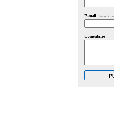
E-mail
No será mo
Comentario