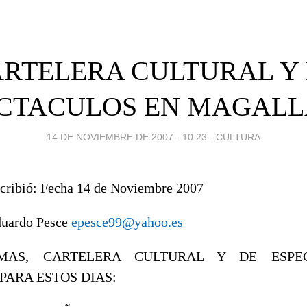
RTELERA CULTURAL Y
CTACULOS EN MAGAL
14 DE NOVIEMBRE DE 2007 - 10:23
-
CULTURA
cribió: Fecha 14 de Noviembre 2007
duardo Pesce
epesce99@yahoo.es
MAS, CARTELERA CULTURAL Y DE ESPE
ARA ESTOS DIAS: