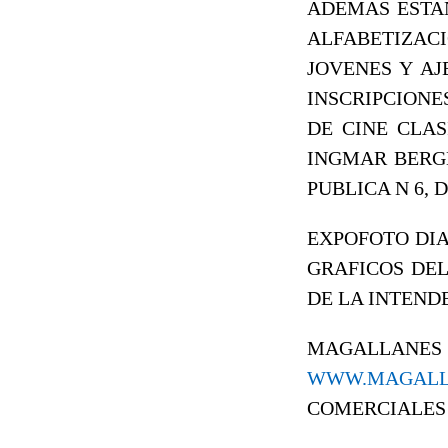
ADEMAS ESTAN
ALFABETIZACI
JOVENES Y AJ
INSCRIPCIONE
DE CINE CLAS
INGMAR BERGM
PUBLICA N 6, D
EXPOFOTO DIA
GRAFICOS DEL 
DE LA INTEND
MAGALLANES
WWW.MAGALL
COMERCIALES 