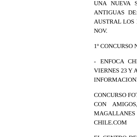
UNA NUEVA S
ANTIGUAS DE
AUSTRAL LOS 
NOV.
1º CONCURSO 
- ENFOCA CH
VIERNES 23 Y 
INFORMACIONES
CONCURSO FOT
CON AMIGOS
MAGALLANES
CHILE.COM