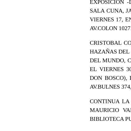
EXPOSICION 
SALA CUNA, J
VIERNES 17, 
AV.COLON 102
CRISTOBAL CO
HAZAÑAS DEL 
DEL MUNDO, C
EL VIERNES 
DON BOSCO), 
AV.BULNES 37
CONTINUA LA 
MAURICIO VA
BIBLIOTECA PU