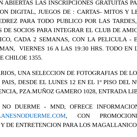
 ABIERTAS LAS INSCRIPCIONES GRATUITAS P
ON DIGITAL, JUEGOS DE : CARTAS- MITOS Y 
EDREZ PARA TODO PUBLICO POR LAS TARDES
S DE SOCIOS PARA INTEGRAR EL CLUB DE AMIG
ICO, CADA 2 SEMANAS, CON LA PELICULA - 
AN, VIERNES 16 A LAS 19:30 HRS. TODO EN 
E CHILOE 1355.
RIOS, UNA SELECCION DE FOTOGRAFIAS DE L
PAIS, DESDE EL LUNES 12 EN EL 1º PISO DEL
ENCIA, PZA.MUÑOZ GAMERO 1028, ENTRADA LI
 NO DUERME - MND, OFRECE INFORMACIO
ANESNODUERME.COM
, CON PROMOCIONE
Y DE ENTRETENCION PARA LOS MAGALLANICO