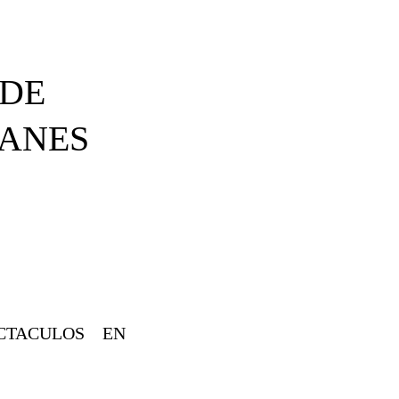
 DE
LANES
CTACULOS EN