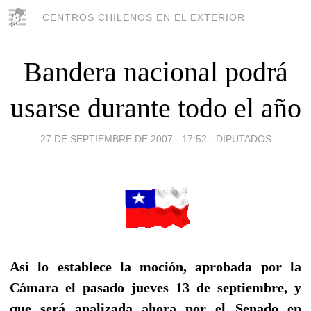
CENTROS CHILENOS EN EL EXTERIOR
Bandera nacional podrá
usarse durante todo el año
27 DE SEPTIEMBRE DE 2007 - 17:52
-
DIPUTADOS
Así lo establece la moción, aprobada por la
Cámara el pasado jueves 13 de septiembre, y
que será analizada ahora por el Senado en