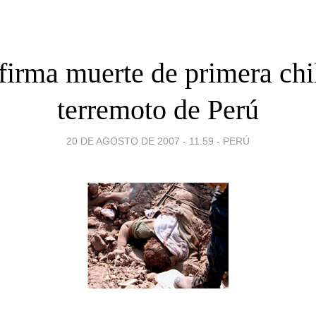
firma muerte de primera chi
terremoto de Perú
20 DE AGOSTO DE 2007 - 11:59
-
PERÚ