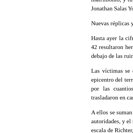
Jonathan Salas Y
Nuevas réplicas 
Hasta ayer la cif
42 resultaron he
debajo de las rui
Las víctimas se 
epicentro del ter
por las cuantio
trasladaron en ca
A ellos se suman 
autoridades, y el
escala de Richter