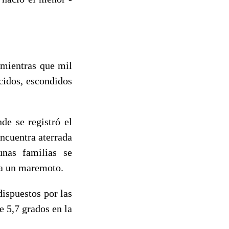
, mientras que mil
cidos, escondidos
de se registró el
encuentra aterrada
unas familias se
 a un maremoto.
dispuestos por las
e 5,7 grados en la