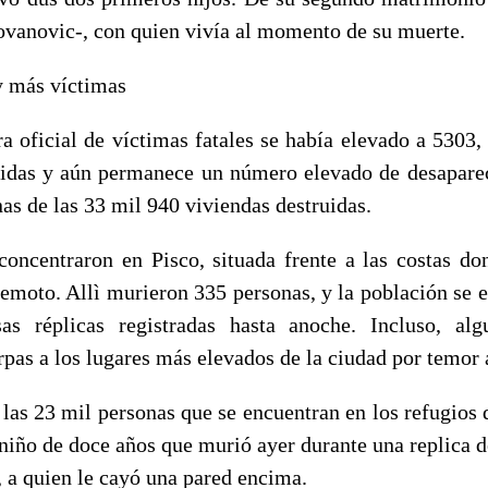
ovanovic-, con quien vivía al momento de su muerte.
y más víctimas
ra oficial de víctimas fatales se había elevado a 5303
ridas y aún permanece un número elevado de desapare
nas de las 33 mil 940 viviendas destruidas.
concentraron en Pisco, situada frente a las costas don
remoto. Allì murieron 335 personas, y la población se 
sas réplicas registradas hasta anoche. Incluso, alg
rpas a los lugares más elevados de la ciudad por temor
las 23 mil personas que se encuentran en los refugios 
 niño de doce años que murió ayer durante una replica d
, a quien le cayó una pared encima.