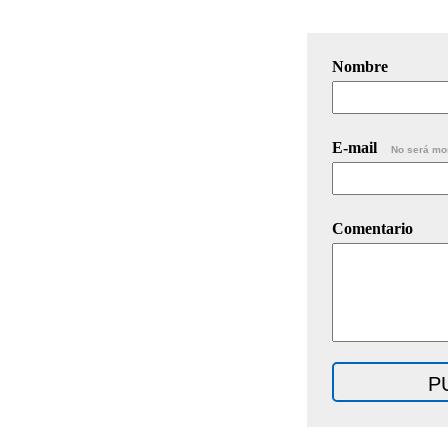
Nombre
E-mail
No será mo
Comentario