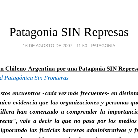
Patagonia SIN Represas
16 DE AGOSTO DE 2007 - 11:50
-
PATAGONIA
ión Chileno-Argentina por una Patagonia SIN Repres
d Patagónica Sin Fronteras
estos encuentros -cada vez más frecuentes- en distinta
ónico evidencia que las organizaciones y personas 
dillera han comenzado a comprender la importancia
recta", vale a decir la que no pasa por los medios
 ignorando las ficticias barreras administrativas y f