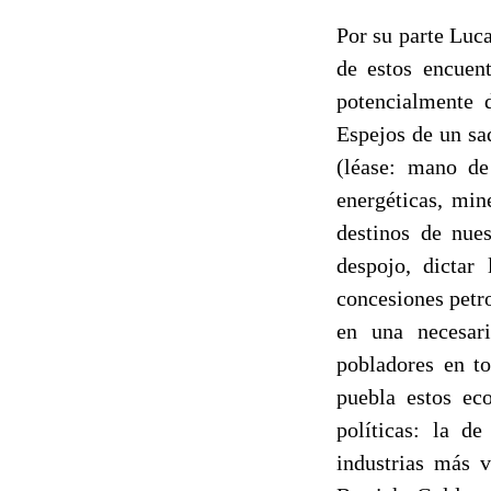
Por su parte Luc
de estos encuent
potencialmente d
Espejos de un sa
(léase: mano de
energéticas, min
destinos de nue
despojo, dictar 
concesiones petr
en una necesari
pobladores en to
puebla estos eco
políticas: la d
industrias más 