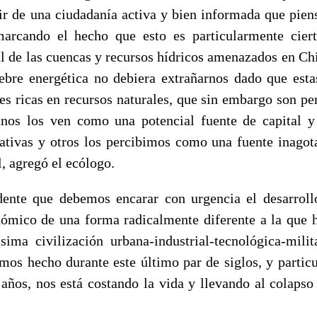
ir de una ciudadanía activa y bien informada que piens
marcando el hecho que esto es particularmente ciert
l de las cuencas y recursos hídricos amenazados en Chil
iebre energética no debiera extrañarnos dado que esta
res ricas en recursos naturales, que sin embargo son p
nos los ven como una potencial fuente de capital y
rativas y otros los percibimos como una fuente inagot
l, agregó el ecólogo.
ente que debemos encarar con urgencia el desarroll
ómico de una forma radicalmente diferente a la que 
sima civilización urbana-industrial-tecnológica-milit
mos hecho durante este último par de siglos, y partic
 años, nos está costando la vida y llevando al colapso 