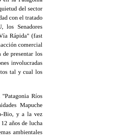
uietud del sector
dad con el tratado
, los Senadores
Vía Rápida" (fast
nsacción comercial
 de presentar los
ones involucradas
os tal y cual los
 "Patagonia Ríos
unidades Mapuche
o-Bio, y a la vez
 12 años de lucha
lemas ambientales