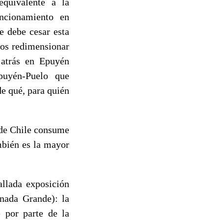
equivalente a la
ncionamiento en
e debe cesar esta
mos redimensionar
 atrás en Epuyén
puyén-Puelo que
de qué, para quién
 de Chile consume
mbién es la mayor
allada exposición
anada Grande): la
 por parte de la