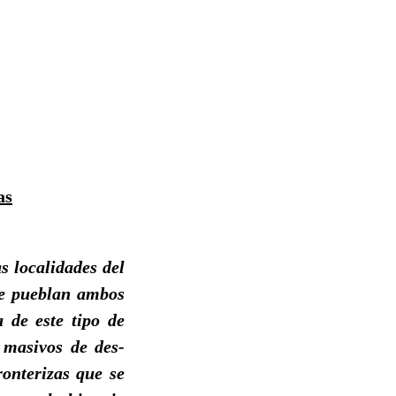
as
s localidades del
que pueblan ambos
 de este tipo de
 masivos de des-
ronterizas que se