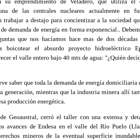
 su emprendimiento de Veladero, que utiliza el 
una de las centrales nucleares actualmente en fu
n trabajar a destajo para concientizar a la sociedad qu
 de demanda de energía en forma exponencial.. Debe
guntas que nos hacíamos hace mas de dos décadas
s boicotear el absurdo proyecto hidroeléctrico E
ecer el valle entero bajo 40 mts de agua: "¿Quién deci
ve saber que toda la demanda de energía domiciliaria
la generación, mientras que la industria minera allí ta
sa producción energética.
de Geoaustral, cerró el taller con una extensa y det
tos avances de Endesa en el valle del Río Puelo (Ll
erechos mineros de la eventual superficie inundable