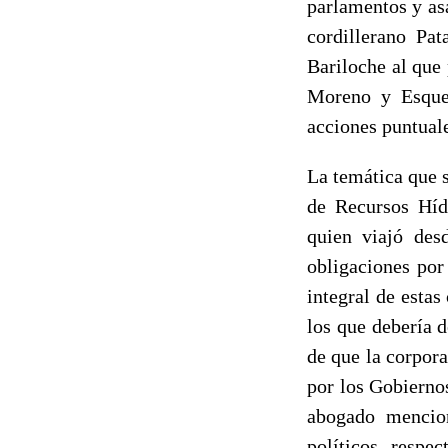
parlamentos y as
cordillerano Pa
Bariloche al que
Moreno y Esquel
acciones puntual
La temática que s
de Recursos Híd
quien viajó des
obligaciones por
integral de estas
los que debería d
de que la corpora
por los Gobiernos
abogado mencio
políticos, respe