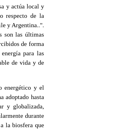
a y actúa local y
o respecto de la
e y Argentina..".
s son las últimas
ercibidos de forma
 energía para las
able de vida y de
o energético y el
ha adoptado hasta
ar y globalizada,
ularmente durante
a la biosfera que