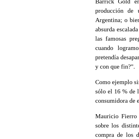
Barrick Gold en
producción de 
Argentina; o bie
absurda escalada
las famosas pre
cuando logramo
pretendía desapar
y con que fin?".
Como ejemplo sir
sólo el 16 % de 
consumidora de e
Mauricio Fierro 
sobre los distin
compra de los d