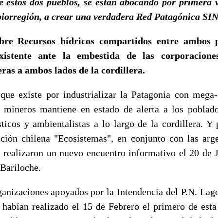
e estos dos pueblos, se están abocando por primera v
 biorregión, a crear una verdadera Red Patagónica SI
bre Recursos hídricos compartidos entre ambos p
xistente ante la embestida de las corporaciones
eras a ambos lados de la cordillera.
que existe por industrializar la Patagonia con meg
y mineros mantiene en estado de alerta a los poblado
sticos y ambientalistas a lo largo de la cordillera. Y 
ción chilena "Ecosistemas", en conjunto con las arg
realizaron un nuevo encuentro informativo el 20 de J
 Bariloche.
anizaciones apoyados por la Intendencia del P.N. Lag
 habían realizado el 15 de Febrero el primero de esta s