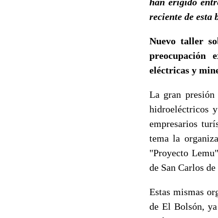
han erigido entr
reciente de esta
Nuevo taller so
preocupación e
eléctricas y min
La gran presión 
hidroeléctricos 
empresarios turí
tema la organiza
"Proyecto Lemu" 
de San Carlos de
Estas mismas org
de El Bolsón, ya