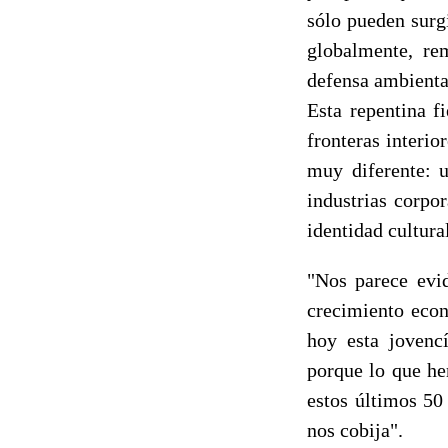
sólo pueden surg
globalmente, re
defensa ambienta
Esta repentina f
fronteras interio
muy diferente: u
industrias corpo
identidad cultura
"Nos parece evid
crecimiento econ
hoy esta jovencí
porque lo que he
estos últimos 50
nos cobija".