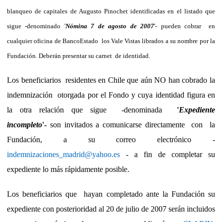
blanqueo de capitales de Augusto Pinochet
identificadas en el listado que
sigue -denominado '
Nómina 7 de agosto de 2007
'- pueden cobrar en
cualquier oficina de BancoEstado los Vale Vistas librados a su nombre por la
Fundación. Deberán
presentar su carnet de identidad
.
Los beneficiarios residentes en Chile que aún NO han cobrado la
indemnización otorgada por el Fondo y cuya identidad figura en
la otra relación que sigue -denominada
'
Expediente
incompleto
'-
son invitados a
comunicarse
directamente con la
Fundación, a su correo electrónico -
indemnizaciones_madrid@yahoo.es
- a fin de completar su
expediente lo más rápidamente posible.
Los beneficiarios que hayan completado ante la Fundación su
expediente con posterioridad al 20 de julio de 2007
serán incluidos