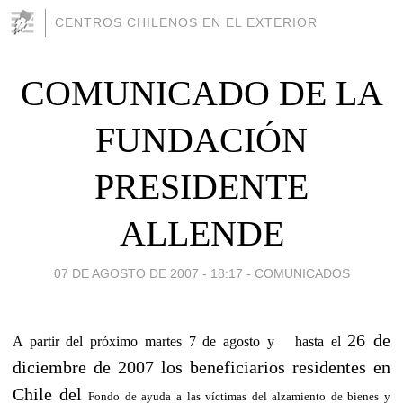
CENTROS CHILENOS EN EL EXTERIOR
COMUNICADO DE LA
FUNDACIÓN
PRESIDENTE
ALLENDE
07 DE AGOSTO DE 2007 - 18:17
-
COMUNICADOS
26 de
A partir
del próximo martes 7 de agosto
y hasta el
diciembre de 2007 los beneficiarios residentes en
Chile del
Fondo de ayuda a las víctimas del alzamiento de bienes y