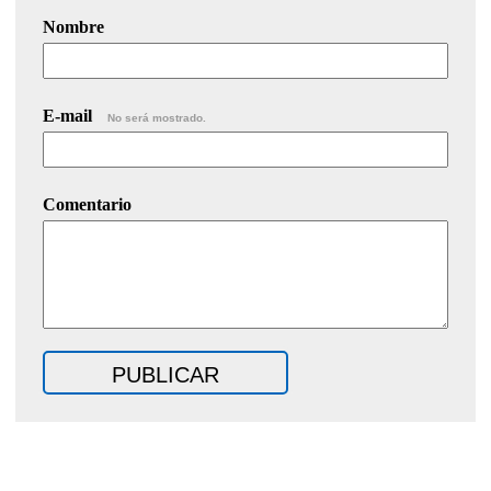
Nombre
E-mail
No será mostrado.
Comentario