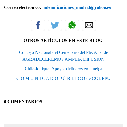
Correo electrónico:
indemnizaciones_madrid@yahoo.es
OTROS ARTÍCULOS EN ESTE BLOG:
Concejo Nacional del Centenario del Pte. Allende
AGRADECEREMOS AMPLIA DIFUSION
Chile-Iquique. Apoyo a Mineros en Huelga
C O M U N I C A D O P Ú B L I C O de CODEPU
0 COMENTARIOS