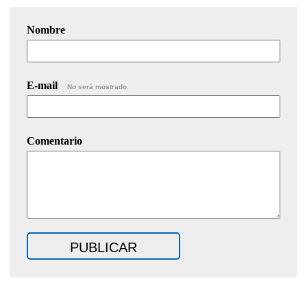
Nombre
E-mail
No será mostrado.
Comentario