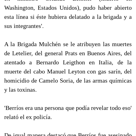
Washington, Estados Unidos), pudo haber abierto
esta línea si éste hubiera delatado a la brigada y a
sus integrantes'.
A la Brigada Mulchén se le atribuyen las muertes
de Letelier, del general Prats en Buenos Aires, del
atentado a Bernardo Leigthon en Italia, de la
muerte del cabo Manuel Leyton con gas sarín, del
homicidio de Camelo Soria, de las armas químicas
y las toxinas.
'Berríos era una persona que podía revelar todo eso'
relató el ex policía.
De igual manera destacó que Berríos fue asesinado