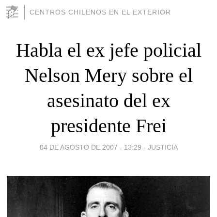
CENTROS CHILENOS EN EL EXTERIOR
Habla el ex jefe policial
Nelson Mery sobre el
asesinato del ex
presidente Frei
04 DE AGOSTO DE 2007 - 13:29
-
JUSTICIA