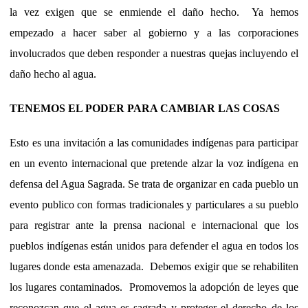
la vez exigen que se enmiende el daño hecho. Ya hemos
empezado a hacer saber al gobierno y a las corporaciones
involucrados que deben responder a nuestras quejas incluyendo el
daño hecho al agua.
TENEMOS EL PODER PARA CAMBIAR LAS COSAS
Esto es una invitación a las comunidades indígenas para participar
en un evento internacional que pretende alzar la voz indígena en
defensa del Agua Sagrada. Se trata de organizar en cada pueblo un
evento publico con formas tradicionales y particulares a su pueblo
para registrar ante la prensa nacional e internacional que los
pueblos indígenas están unidos para defender el agua en todos los
lugares donde esta amenazada. Debemos exigir que se rehabiliten
los lugares contaminados. Promovemos la adopción de leyes que
reconozcan que el agua es sagrada y proteger el derecho de los