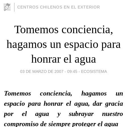
CENTROS CHILENOS EN EL EXTERIOR
Tomemos conciencia,
hagamos un espacio para
honrar el agua
03 DE MARZO DE 2007 - 09:45
-
ECOSISTEMA
Tomemos conciencia, hagamos un
espacio para honrar el agua, dar gracia
por el agua y subrayar nuestro
compromiso de siempre proteger el agua