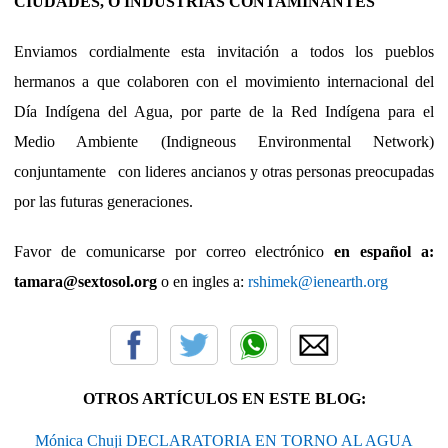
CIUDADES, O INDUSTRIAS CONTAMINANTES
Enviamos cordialmente esta invitación a todos los pueblos
hermanos a que colaboren con el movimiento internacional del
Día Indígena del Agua, por parte de la Red Indígena para el
Medio Ambiente (Indigneous Environmental Network)
conjuntamente con lideres ancianos y otras personas preocupadas
por las futuras generaciones.
Favor de comunicarse por correo electrónico
en español a:
ta
mara@sextosol.org
o en ingles a:
rshimek@ienearth.org
OTROS ARTÍCULOS EN ESTE BLOG:
Mónica Chuji DECLARATORIA EN TORNO AL AGUA