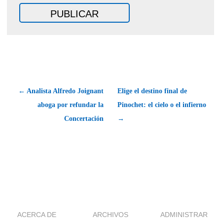
← Analista Alfredo Joignant
Elige el destino final de
aboga por refundar la
Pinochet: el cielo o el infierno
Concertación
→
ACERCA DE
ARCHIVOS
ADMINISTRAR