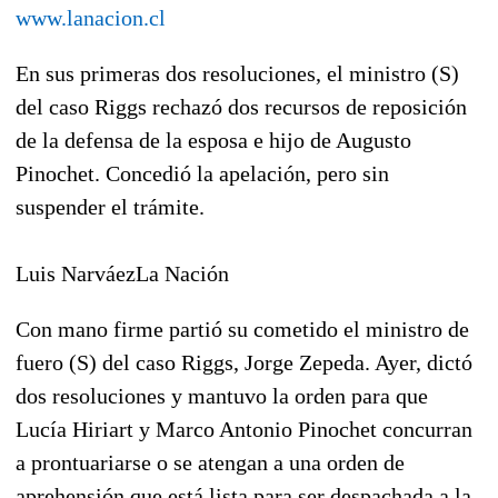
www.lanacion.cl
En sus primeras dos resoluciones, el ministro (S)
del caso Riggs rechazó dos recursos de reposición
de la defensa de la esposa e hijo de Augusto
Pinochet. Concedió la apelación, pero sin
suspender el trámite.
Luis NarváezLa Nación
Con mano firme partió su cometido el ministro de
fuero (S) del caso Riggs, Jorge Zepeda. Ayer, dictó
dos resoluciones y mantuvo la orden para que
Lucía Hiriart y Marco Antonio Pinochet concurran
a prontuariarse o se atengan a una orden de
aprehensión que está lista para ser despachada a la