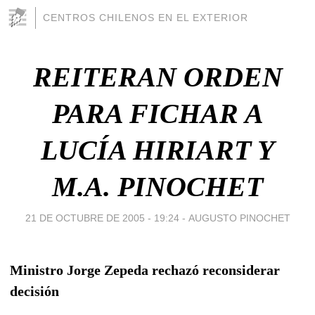
CENTROS CHILENOS EN EL EXTERIOR
REITERAN ORDEN
PARA FICHAR A
LUCÍA HIRIART Y
M.A. PINOCHET
21 DE OCTUBRE DE 2005 - 19:24
-
AUGUSTO PINOCHET
Ministro Jorge Zepeda rechazó reconsiderar
decisión