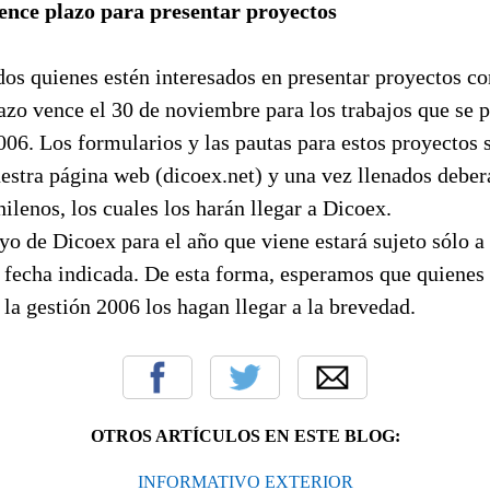
nce plazo para presentar proyectos
os quienes estén interesados en presentar proyectos co
azo vence el 30 de noviembre para los trabajos que se 
006. Los formularios y las pautas para estos proyectos 
estra página web (dicoex.net) y una vez llenados deber
ilenos, los cuales los harán llegar a Dicoex.
yo de Dicoex para el año que viene estará sujeto sólo 
a fecha indicada. De esta forma, esperamos que quienes
 la gestión 2006 los hagan llegar a la brevedad.
OTROS ARTÍCULOS EN ESTE BLOG:
INFORMATIVO EXTERIOR