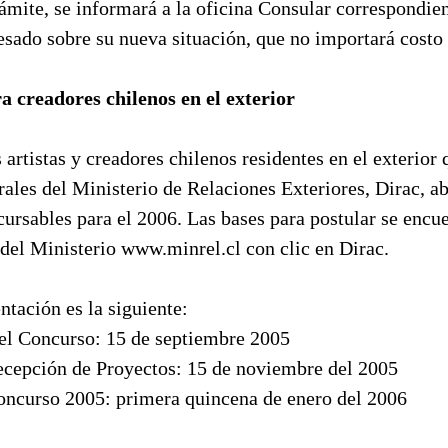
ámite, se informará a la oficina Consular correspondie
resado sobre su nueva situación, que no importará costo
 creadores chilenos en el exterior
artistas y creadores chilenos residentes en el exterior 
ales del Ministerio de Relaciones Exteriores, Dirac, a
ursables para el 2006. Las bases para postular se encu
del Ministerio www.minrel.cl con clic en Dirac.
ntación es la siguiente:
del Concurso: 15 de septiembre 2005
recepción de Proyectos: 15 de noviembre del 2005
oncurso 2005: primera quincena de enero del 2006