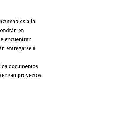
ncursables a la
pondrán en
se encuentran
án entregarse a
a los documentos
 tengan proyectos