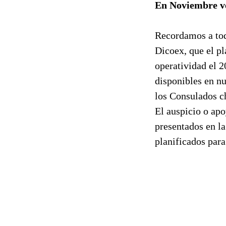
En Noviembre ve
Recordamos a tod
Dicoex, que el pl
operatividad el 2
disponibles en nu
los Consulados ch
El auspicio o apo
presentados en l
planificados para