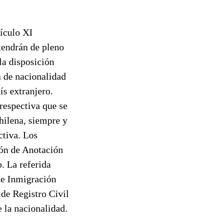
tículo XI
tendrán de pleno
la disposición
a de nacionalidad
ís extranjero.
 respectiva que se
chilena, siempre y
ctiva. Los
ión de Anotación
. La referida
de Inmigración
 de Registro Civil
e la nacionalidad.