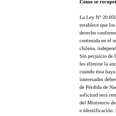
Cómo se recuper
La Ley N° 20.050
establece que los
derecho conforme 
contenida en el n
chilena, independ
Sin perjuicio de 
les elimine la an
cuando ésta haya
interesados deber
de Pérdida de Na
solicitud será re
del Ministerio de
e Identificación.