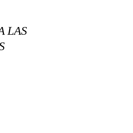
A LAS
S