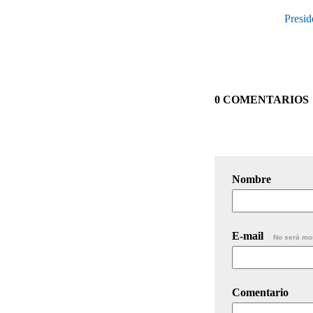
Presid
0 COMENTARIOS
Nombre
E-mail
No será mo
Comentario