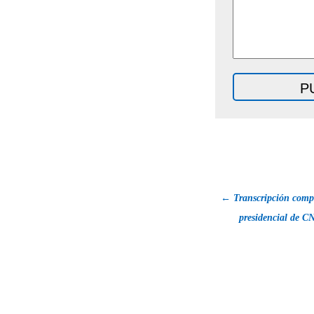
←
Transcripción compl
presidencial de C