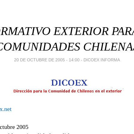
RMATIVO EXTERIOR PAR
COMUNIDADES CHILENA
20 DE OCTUBRE DE 2005 - 14:00
-
DICOEX INFORMA
x.net
octubre 2005