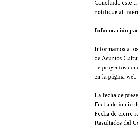
Concluido este tr
notifique al inte
Información para
Informamos a los 
de Asuntos Cultur
de proyectos conc
en la página web 
La fecha de prese
Fecha de inicio 
Fecha de cierre 
Resultados del C