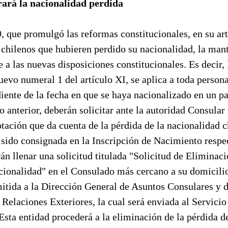
ará la nacionalidad perdida
, que promulgó las reformas constitucionales, en su ar
 chilenos que hubieren perdido su nacionalidad, la man
a las nuevas disposiciones constitucionales. Es decir, 
uevo numeral 1 del artículo XI, se aplica a toda person
iente de la fecha en que se haya nacionalizado en un pa
lo anterior, deberán solicitar ante la autoridad Consular
otación que da cuenta de la pérdida de la nacionalidad 
 sido consignada en la Inscripción de Nacimiento respe
án llenar una solicitud titulada "Solicitud de Eliminac
cionalidad" en el Consulado más cercano a su domicilio
mitida a la Dirección General de Asuntos Consulares y 
 Relaciones Exteriores, la cual será enviada al Servicio
 Esta entidad procederá a la eliminación de la pérdida d