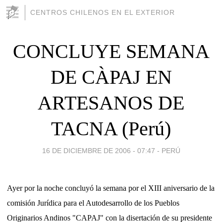
CENTROS CHILENOS EN EL EXTERIOR
CONCLUYE SEMANA
DE CÀPAJ EN
ARTESANOS DE
TACNA (Perú)
16 DE DICIEMBRE DE 2006 - 07:47
-
PERÚ
Ayer por la noche concluyó la semana por el XIII aniversario de la
comisión Jurídica para el Autodesarrollo de los Pueblos
Originarios Andinos "CAPAJ" con la disertación de su presidente