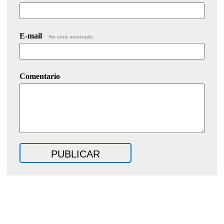
E-mail
No será mostrado.
Comentario