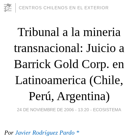
CENTROS CHILENOS EN EL EXTERIOR
Tribunal a la mineria
transnacional: Juicio a
Barrick Gold Corp. en
Latinoamerica (Chile,
Perú, Argentina)
24 DE NOVIEMBRE DE 2006 - 13:20
-
ECOSISTEMA
Por
Javier Rodríguez Pardo *