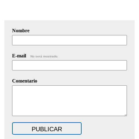
Nombre
E-mail
No será mostrado.
Comentario