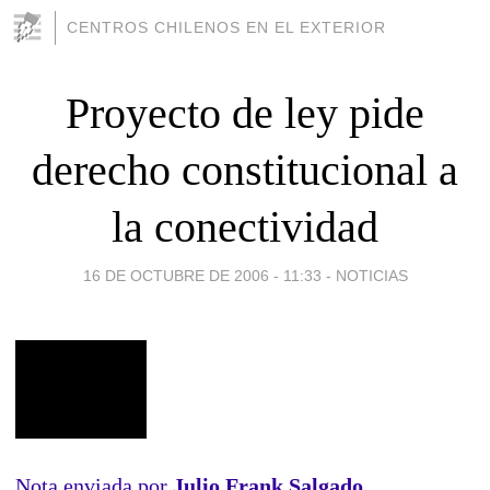
CENTROS CHILENOS EN EL EXTERIOR
Proyecto de ley pide
derecho constitucional a
la conectividad
16 DE OCTUBRE DE 2006 - 11:33
-
NOTICIAS
Nota enviada por
Julio Frank Salgado