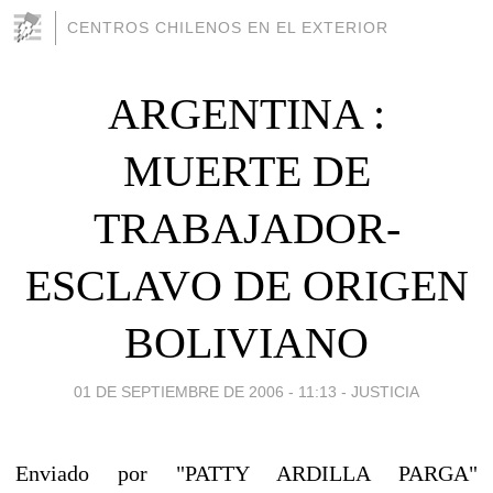
CENTROS CHILENOS EN EL EXTERIOR
ARGENTINA :
MUERTE DE
TRABAJADOR-
ESCLAVO DE ORIGEN
BOLIVIANO
01 DE SEPTIEMBRE DE 2006 - 11:13
-
JUSTICIA
Enviado por "PATTY ARDILLA PARGA"