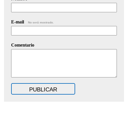
E-mail
No será mostrado.
Comentario