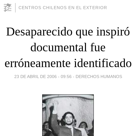
CENTROS CHILENOS EN EL EXTERIOR
Desaparecido que inspiró
documental fue
erróneamente identificado
23 DE ABRIL DE 2006 - 09:56
-
DERECHOS HUMANOS