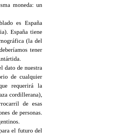
misma moneda: un
blado es España
ia). España tiene
mográfica (la del
 deberíamos tener
ntártida.
l dato de nuestra
rio de cualquier
que requerirá la
aza cordillerana),
rocarril de esas
ones de personas.
entinos.
ara el futuro del