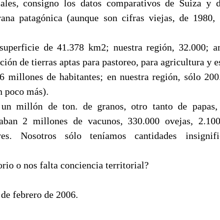
riales, consigno los datos comparativos de Suiza y 
erana patagónica (aunque son cifras viejas, de 1980, 
 superficie de 41.378 km2; nuestra región, 32.000; 
ión de tierras aptas para pastoreo, para agricultura y es
6 millones de habitantes; en nuestra región, sólo 200
n poco más).
 un millón de ton. de granos, otro tanto de papas,
aban 2 millones de vacunos, 330.000 ovejas, 2.10
es. Nosotros sólo teníamos cantidades insignifi
rio o nos falta conciencia territorial?
 de febrero de 2006.