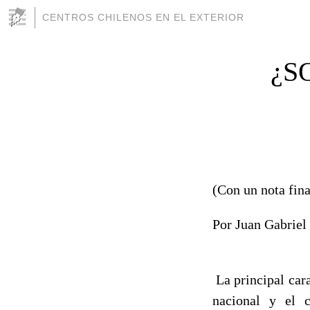
CENTROS CHILENOS EN EL EXTERIOR
¿S
(Con un nota fina
Por Juan Gabriel
La principal car
nacional y el c