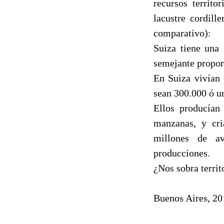
recursos territo
lacustre cordill
comparativo):
Suiza tiene una
semejante proporc
En Suiza vivían 
sean 300.000 ó u
Ellos producían
manzanas, y cri
millones de av
producciones.
¿Nos sobra territo
Buenos Aires, 20