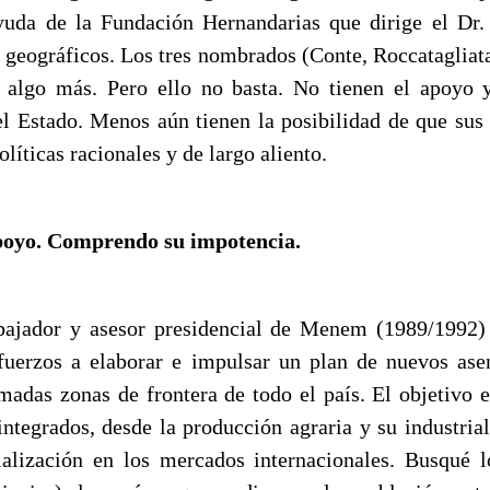
yuda de la Fundación Hernandarias que dirige el Dr
os geográficos. Los tres nombrados (Conte, Roccataglia
 algo más. Pero ello no basta. No tienen el apoyo 
el Estado. Menos aún tienen la posibilidad de que su
olíticas racionales y de largo aliento.
poyo. Comprendo su impotencia.
bajador y asesor presidencial de Menem (1989/1992)
fuerzos a elaborar e impulsar un plan de nuevos ase
amadas zonas de frontera de todo el país. El objetivo e
integrados, desde la producción agraria y su industrial
alización en los mercados internacionales. Busqué 