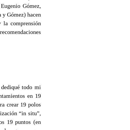
. Eugenio Gómez,
ta y Gómez) hacen
y la comprensión
s recomendaciones
 dediqué todo mi
ntamientos en 19
ra crear 19 polos
ización “in situ”,
los 19 puntos (en