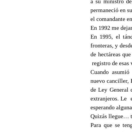
a su ministro de
permaneció en su
el comandante en
En 1992 me dejaro
En 1995, el tán
fronteras, y des
de hectáreas que
registro de esas 
Cuando asumió e
nuevo canciller,
de Ley General d
extranjeros. Le
esperando alguna
Quizás llegue… t
Para que se ten