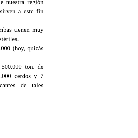
de nuestra región
sirven a este fin
ambas tienen muy
tériles.
.000 (hoy, quizás
 500.000 ton. de
0.000 cerdos y 7
cantes de tales