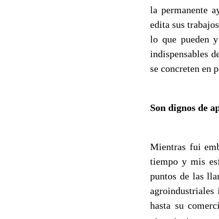
la permanente a
edita sus trabaj
lo que pueden y
indispensables d
se concreten en p
Son dignos de a
Mientras fui em
tiempo y mis es
puntos de las ll
agroindustriales 
hasta su comerci