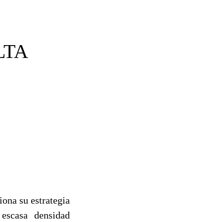
LTA
iona su estrategia
 escasa densidad