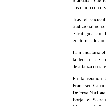
Mandatario de Ec
sostenido con div
Tras el encuent
tradicionalment
estratégica con
gobiernos de ambo
La mandataria ele
la decisión de c
de alianza estrat
En la reunión t
Francisco Carrió
Defensa Nacional
Borja; el Secret