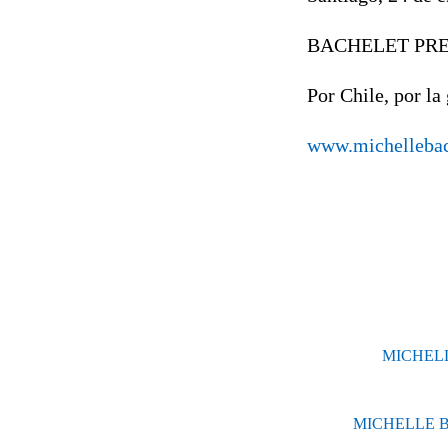
BACHELET PR
Por Chile, por la 
www.michellebac
MICHEL
MICHELLE B