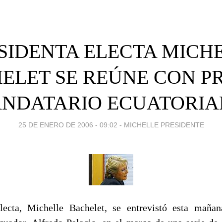
SIDENTA ELECTA MICH
ELET SE REÚNE CON P
NDATARIO ECUATORIA
25 DE ENERO DE 2006 - 09:02
-
MICHELLE PRESIDENTE
lecta, Michelle Bachelet, se entrevistó esta maña