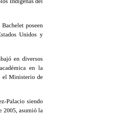
los Indígenas del
e Bachelet poseen
Estados Unidos y
abajó en diversos
 académica en la
 el Ministerio de
ez-Palacio siendo
de 2005, asumió la