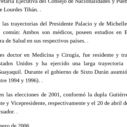
retaria Ejecutiva del Consejo de Nacionalidades y Pueb
e Lourdes Tibán. .
 las trayectorias del Presidente Palacio y de Michell
n común: Ambos son médicos, poseen estudios en 
ra de Salud en sus respectivos países. .
es doctor en Medicina y Cirugía, fue residente y tr
stados Unidos y ha ejercido una larga trayectoria
uayaquil. Durante el gobierno de Sixto Durán asumió
tre 1994 y 1996). .
en las elecciones de 2001, conformó la dupla Gutiérr
te y Vicepresidente, respectivamente y el 20 de abril 
uador. .
enero de 2006