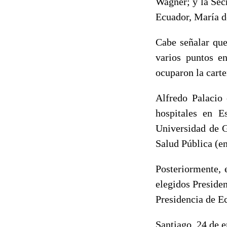
Wagner; y la Sec
Ecuador, María d
Cabe señalar que
varios puntos e
ocuparon la carte
Alfredo Palacio 
hospitales en E
Universidad de G
Salud Pública (en
Posteriormente, 
elegidos Presiden
Presidencia de Ec
Santiago, 24 de 