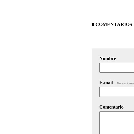
0 COMENTARIOS
Nombre
E-mail
No será mo
Comentario