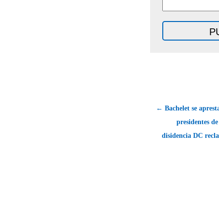
← Bachelet se aprest
presidentes de
disidencia DC recl