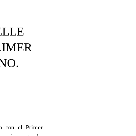
ELLE
RIMER
NO.
na con el Primer