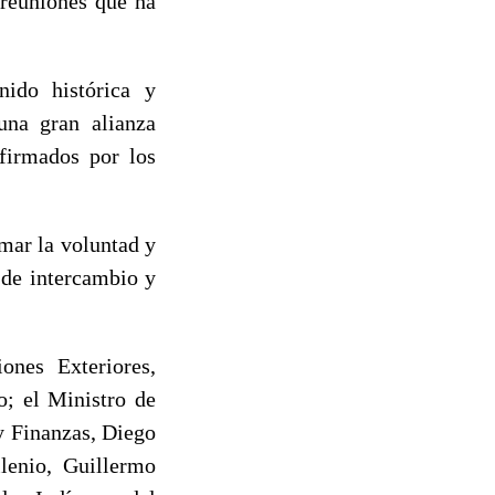
 reuniones que ha
nido histórica y
una gran alianza
firmados por los
rmar la voluntad y
 de intercambio y
ones Exteriores,
o; el Ministro de
y Finanzas, Diego
ilenio, Guillermo