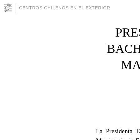
CENTROS CHILENOS EN EL EXTERIOR
PRE
BACH
MA
La Presidenta E